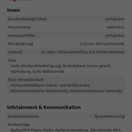
Innen
Durchlademöglichkeit
vorhanden
Fensterheber
elektrisch
Innenraumfilter
vorhanden
Klimatisierung
2-Zonen-Klimaautomatik
Lenkrad
in Leder, höhenverstellbar, mit Multifunktionen
Sitze
Isofix (Kindersitzbefestigung), Rücksitzbank hinten geteilt,
Sitzheizung, Isofix Beifahrersitz
Sitze: Verstellbarkeit
Höhenverstellbarer Fahrer- und Beifahrersitz,
Höhenverstellbarer Beifahrersitz, Höhenverstellbarer Fahrersitz
Infotainment & Kommunikation
Assistenzsysteme
Sprachsteuerung
Audioanlage
Radio/MP3-Player, Radio, Radiovorbereitung, Schnittstelle MP3,