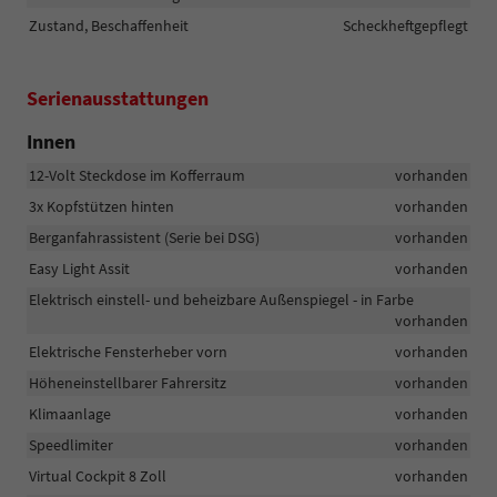
Zustand, Beschaffenheit
Scheckheftgepflegt
Serienausstattungen
Innen
12-Volt Steckdose im Kofferraum
vorhanden
3x Kopfstützen hinten
vorhanden
Berganfahrassistent (Serie bei DSG)
vorhanden
Easy Light Assit
vorhanden
Elektrisch einstell- und beheizbare Außenspiegel - in Farbe
vorhanden
Elektrische Fensterheber vorn
vorhanden
Höheneinstellbarer Fahrersitz
vorhanden
Klimaanlage
vorhanden
Speedlimiter
vorhanden
Virtual Cockpit 8 Zoll
vorhanden