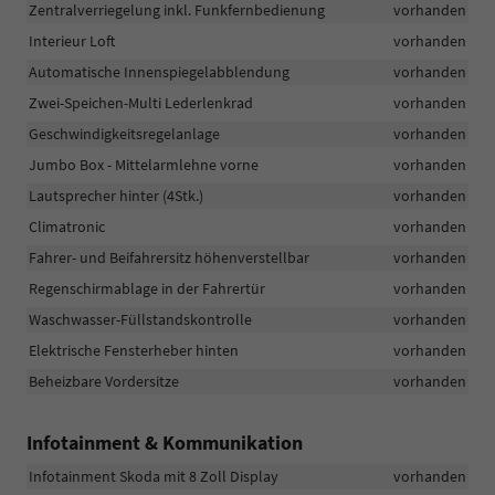
Zentralverriegelung inkl. Funkfernbedienung
vorhanden
Interieur Loft
vorhanden
Automatische Innenspiegelabblendung
vorhanden
Zwei-Speichen-Multi Lederlenkrad
vorhanden
Geschwindigkeitsregelanlage
vorhanden
Jumbo Box - Mittelarmlehne vorne
vorhanden
Lautsprecher hinter (4Stk.)
vorhanden
Climatronic
vorhanden
Fahrer- und Beifahrersitz höhenverstellbar
vorhanden
Regenschirmablage in der Fahrertür
vorhanden
Waschwasser-Füllstandskontrolle
vorhanden
Elektrische Fensterheber hinten
vorhanden
Beheizbare Vordersitze
vorhanden
Infotainment & Kommunikation
Infotainment Skoda mit 8 Zoll Display
vorhanden