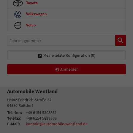
Toyota
Volkswagen
Volvo
Fahrzeugnummer
Meine letzte Konfiguration (
0
)
Anmelden
Automobile Wentland
Heinz-Friedrich-Straße 22
64380
Roßdorf
Telefon:
+49 6154 5898861
Telefax:
+49 6154 5898863
E-Mail:
kontakt@automobile-wentland.de