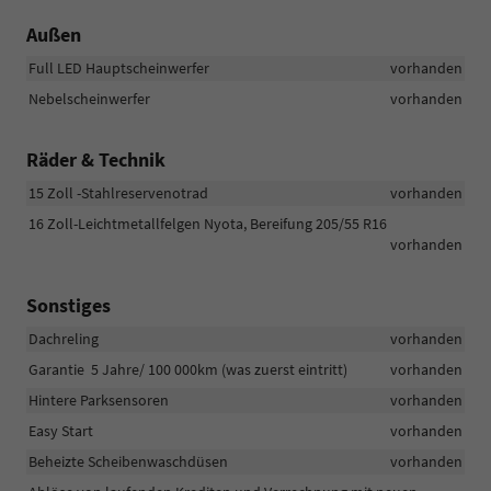
Außen
Full LED Hauptscheinwerfer
vorhanden
Nebelscheinwerfer
vorhanden
Räder & Technik
15 Zoll -Stahlreservenotrad
vorhanden
16 Zoll-Leichtmetallfelgen Nyota, Bereifung 205/55 R16
vorhanden
Sonstiges
Dachreling
vorhanden
Garantie 5 Jahre/ 100 000km (was zuerst eintritt)
vorhanden
Hintere Parksensoren
vorhanden
Easy Start
vorhanden
Beheizte Scheibenwaschdüsen
vorhanden