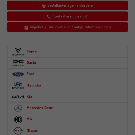
Bestellunterlagen anfordern
Kontaktieren Sie mich
Angebot ausdrucken und Konfiguration speichern
Cupra
Dacia
Ford
Hyundai
Kia
Mercedes-Benz
MG
Nissan