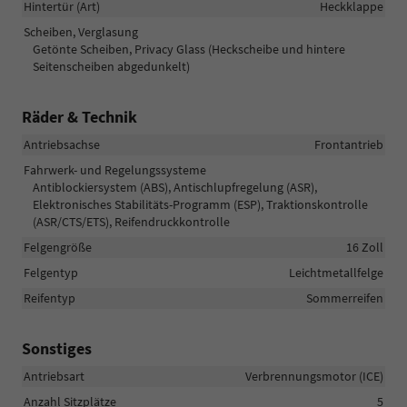
Hintertür (Art)
Heckklappe
Scheiben, Verglasung
Getönte Scheiben, Privacy Glass (Heckscheibe und hintere
Seitenscheiben abgedunkelt)
Räder & Technik
Antriebsachse
Frontantrieb
Fahrwerk- und Regelungssysteme
Antiblockiersystem (ABS), Antischlupfregelung (ASR),
Elektronisches Stabilitäts-Programm (ESP), Traktionskontrolle
(ASR/CTS/ETS), Reifendruckkontrolle
Felgengröße
16 Zoll
Felgentyp
Leichtmetallfelge
Reifentyp
Sommerreifen
Sonstiges
Antriebsart
Verbrennungsmotor (ICE)
Anzahl Sitzplätze
5