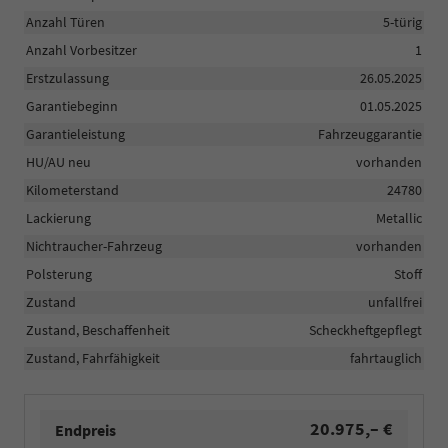
Anzahl Türen
5-türig
Anzahl Vorbesitzer
1
Erstzulassung
26.05.2025
Garantiebeginn
01.05.2025
Garantieleistung
Fahrzeuggarantie
HU/AU neu
vorhanden
Kilometerstand
24780
Lackierung
Metallic
Nichtraucher-Fahrzeug
vorhanden
Polsterung
Stoff
Zustand
unfallfrei
Zustand, Beschaffenheit
Scheckheftgepflegt
Zustand, Fahrfähigkeit
fahrtauglich
20.975,– €
Endpreis