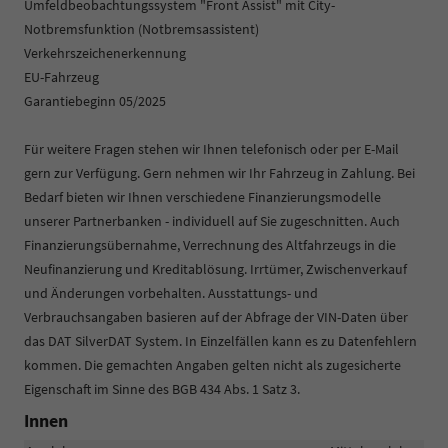
Umfeldbeobachtungssystem "Front Assist" mit City-
Notbremsfunktion (Notbremsassistent)
Verkehrszeichenerkennung
EU-Fahrzeug
Garantiebeginn 05/2025
Für weitere Fragen stehen wir Ihnen telefonisch oder per E-Mail
gern zur Verfügung. Gern nehmen wir Ihr Fahrzeug in Zahlung. Bei
Bedarf bieten wir Ihnen verschiedene Finanzierungsmodelle
unserer Partnerbanken - individuell auf Sie zugeschnitten. Auch
Finanzierungsübernahme, Verrechnung des Altfahrzeugs in die
Neufinanzierung und Kreditablösung. Irrtümer, Zwischenverkauf
und Änderungen vorbehalten. Ausstattungs- und
Verbrauchsangaben basieren auf der Abfrage der VIN-Daten über
das DAT SilverDAT System. In Einzelfällen kann es zu Datenfehlern
kommen. Die gemachten Angaben gelten nicht als zugesicherte
Eigenschaft im Sinne des BGB 434 Abs. 1 Satz 3.
Innen