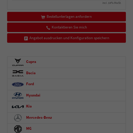
incl. 19% MwSt.
Bestellunterlagen anfordern
Kontaktieren Sie mich
Angebot ausdrucken und Konfiguration speichern
Cupra
Dacia
Ford
Hyundai
Kia
Mercedes-Benz
MG