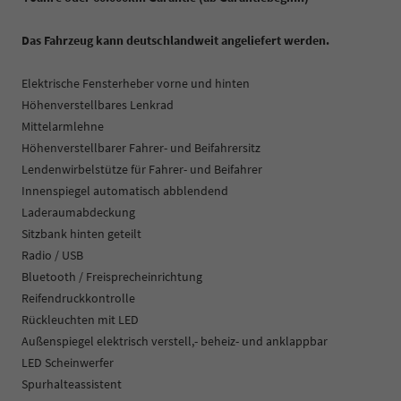
Das Fahrzeug kann deutschlandweit angeliefert werden.
Elektrische Fensterheber vorne und hinten
Höhenverstellbares Lenkrad
Mittelarmlehne
Höhenverstellbarer Fahrer- und Beifahrersitz
Lendenwirbelstütze für Fahrer- und Beifahrer
Innenspiegel automatisch abblendend
Laderaumabdeckung
Sitzbank hinten geteilt
Radio / USB
Bluetooth / Freisprecheinrichtung
Reifendruckkontrolle
Rückleuchten mit LED
Außenspiegel elektrisch verstell,- beheiz- und anklappbar
LED Scheinwerfer
Spurhalteassistent