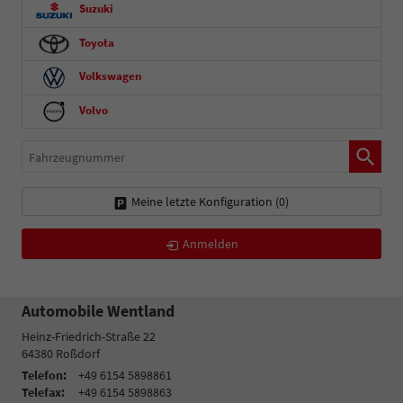
Suzuki
Toyota
Volkswagen
Volvo
Fahrzeugnummer
Meine letzte Konfiguration (
0
)
Anmelden
Automobile Wentland
Heinz-Friedrich-Straße 22
64380
Roßdorf
Telefon:
+49 6154 5898861
Telefax:
+49 6154 5898863