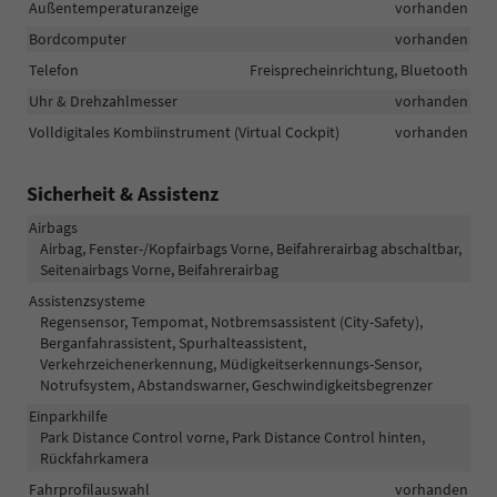
Außentemperaturanzeige
vorhanden
Bordcomputer
vorhanden
Telefon
Freisprecheinrichtung, Bluetooth
Uhr & Drehzahlmesser
vorhanden
Volldigitales Kombiinstrument (Virtual Cockpit)
vorhanden
Sicherheit & Assistenz
Airbags
Airbag, Fenster-/Kopfairbags Vorne, Beifahrerairbag abschaltbar,
Seitenairbags Vorne, Beifahrerairbag
Assistenzsysteme
Regensensor, Tempomat, Notbremsassistent (City-Safety),
Berganfahrassistent, Spurhalteassistent,
Verkehrzeichenerkennung, Müdigkeitserkennungs-Sensor,
Notrufsystem, Abstandswarner, Geschwindigkeitsbegrenzer
Einparkhilfe
Park Distance Control vorne, Park Distance Control hinten,
Rückfahrkamera
Fahrprofilauswahl
vorhanden