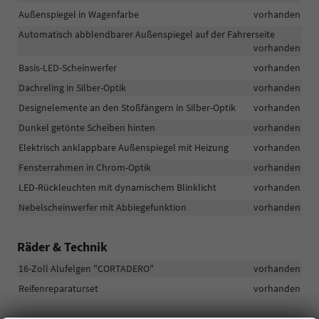
Außenspiegel in Wagenfarbe
vorhanden
Automatisch abblendbarer Außenspiegel auf der Fahrerseite
vorhanden
Basis-LED-Scheinwerfer
vorhanden
Dachreling in Silber-Optik
vorhanden
Designelemente an den Stoßfängern in Silber-Optik
vorhanden
Dunkel getönte Scheiben hinten
vorhanden
Elektrisch anklappbare Außenspiegel mit Heizung
vorhanden
Fensterrahmen in Chrom-Optik
vorhanden
LED-Rückleuchten mit dynamischem Blinklicht
vorhanden
Nebelscheinwerfer mit Abbiegefunktion
vorhanden
Räder & Technik
16-Zoll Alufelgen "CORTADERO"
vorhanden
Reifenreparaturset
vorhanden