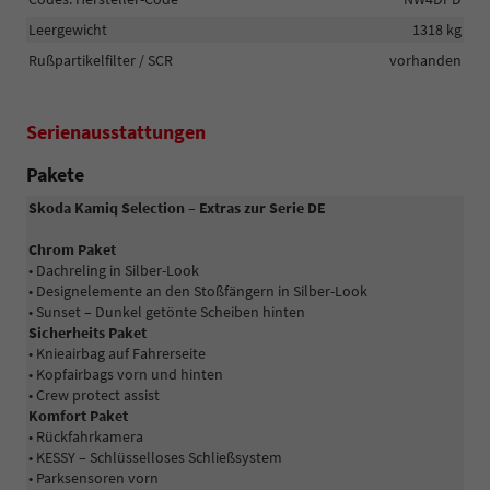
Leergewicht
1318 kg
Rußpartikelfilter / SCR
vorhanden
Serienausstattungen
Pakete
Skoda Kamiq Selection – Extras zur Serie DE
Chrom Paket
• Dachreling in Silber-Look
• Designelemente an den Stoßfängern in Silber-Look
• Sunset – Dunkel getönte Scheiben hinten
Sicherheits Paket
• Knieairbag auf Fahrerseite
• Kopfairbags vorn und hinten
• Crew protect assist
Komfort Paket
• Rückfahrkamera
• KESSY – Schlüsselloses Schließsystem
• Parksensoren vorn