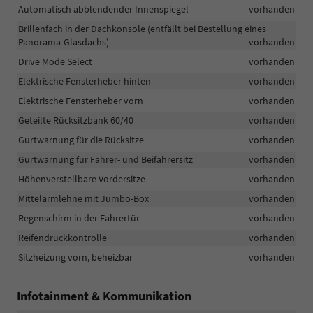
Automatisch abblendender Innenspiegel
vorhanden
Brillenfach in der Dachkonsole (entfällt bei Bestellung eines
Panorama-Glasdachs)
vorhanden
Drive Mode Select
vorhanden
Elektrische Fensterheber hinten
vorhanden
Elektrische Fensterheber vorn
vorhanden
Geteilte Rücksitzbank 60/40
vorhanden
Gurtwarnung für die Rücksitze
vorhanden
Gurtwarnung für Fahrer- und Beifahrersitz
vorhanden
Höhenverstellbare Vordersitze
vorhanden
Mittelarmlehne mit Jumbo-Box
vorhanden
Regenschirm in der Fahrertür
vorhanden
Reifendruckkontrolle
vorhanden
Sitzheizung vorn, beheizbar
vorhanden
Infotainment & Kommunikation