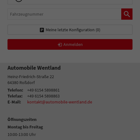
Fahrzeugnummer
Meine letzte Konfiguration (
0
)
Anmelden
Automobile Wentland
Heinz-Friedrich-Straße 22
64380
Roßdorf
Telefon:
+49 6154 5898861
Telefax:
+49 6154 5898863
E-Mail:
kontakt@automobile-wentland.de
Öffnungszeiten
Montag bis Freitag
10:00-13:00 Uhr