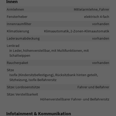
Innen
Armlehnen
Mittelarmlehne, Fahrer
Fensterheber
elektrisch 4-fach
Innenraumfilter
vorhanden
Klimatisierung
Klimaautomatik, 2-Zonen-Klimaautomatik
Laderaumabdeckung
vorhanden
Lenkrad
in Leder, höhenverstellbar, mit Multifunktionen, mit
Schaltwippen
Raucherpaket
vorhanden
Sitze
Isofix (Kindersitzbefestigung), Rücksitzbank hinten geteilt,
Sitzheizung, Isofix Beifahrersitz
Sitze: Lordosenstütze
Fahrer und Beifahrer
Sitze: Verstellbarkeit
Höhenverstellbarer Fahrer- und Beifahrersitz
Infotainment & Kommunikation