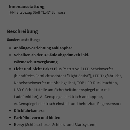
Innenausstattung
[HN] Sitzbezug Stoff "Loft" Schwarz
Beschreibung
Sonderausstattung:
Anhängevorrichtung anklappbar
Scheiben ab der B-Säule abgedunkelt inkl.
Wärmeschutzverglasung
Licht-und-Sicht-Paket Plus
(Matrix-Voll-LED-Scheinwerfer
(blendfreies Fernlichtassistent "Light Assist"), LED-Tagfahrlicht,
Nebelscheinwerfer mit Abbiegelicht, TOP-LED-Rückleuchten,
USB-C Schnittstelle am Sicherheitsinnenspiegel (nur mit
Ladefunktion), Außenspiegel elektrisch anklappbar,
Außenspiegel elektrisch einstell- und beheizbar, Regensensor)
Rückfahrkamera
ParkPilot vorn und hinten
Kessy
(Schlüsselloses Schließ- und Startsystem)