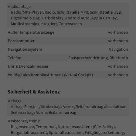
Audioanlage
Radio/MP3-Player, Radio, Schnittstelle MP3, Schnittstelle USB,
Digitalradio DAB, Farbdisplay, Android Auto, Apple CarPlay,
Musikstreaming integriert, Touchscreen
Außentemperaturanzeige
vorhanden
Bordcomputer
vorhanden
Navigationssystem
Navigation
Telefon
Freisprecheinrichtung, Bluetooth
Uhr & Drehzahlmesser
vorhanden
Volldigitales Kombiinstrument (Virtual Cockpit)
vorhanden
Sicherheit & Assistenz
Airbags
Airbag, Fenster-/Kopfairbags Vorne, Beifahrerairbag abschaltbar,
Seitenairbags Vorne, Beifahrerairbag
Assistenzsysteme
Regensensor, Tempomat, Notbremsassistent (City-Safety),
Berganfahrassistent, Spurhalteassistent, Fußgängererkennung,