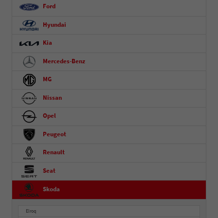
Ford
Hyundai
Kia
Mercedes-Benz
MG
Nissan
Opel
Peugeot
Renault
Seat
Skoda
Elroq