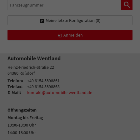
Fahrzeugnummer
Meine letzte Konfiguration (
0
)
Anmelden
Automobile Wentland
Heinz-Friedrich-Straße 22
64380
Roßdorf
Telefon:
+49 6154 5898861
Telefax:
+49 6154 5898863
E-Mail:
kontakt@automobile-wentland.de
Öffnungszeiten
Montag bis Freitag
10:00-13:00 Uhr
14:00-18:00 Uhr