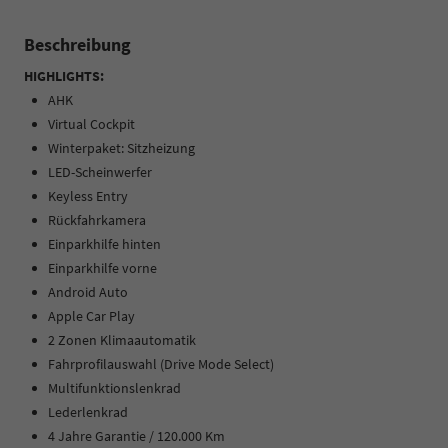
Beschreibung
HIGHLIGHTS:
AHK
Virtual Cockpit
Winterpaket: Sitzheizung
LED-Scheinwerfer
Keyless Entry
Rückfahrkamera
Einparkhilfe hinten
Einparkhilfe vorne
Android Auto
Apple Car Play
2 Zonen Klimaautomatik
Fahrprofilauswahl (Drive Mode Select)
Multifunktionslenkrad
Lederlenkrad
4 Jahre Garantie / 120.000 Km