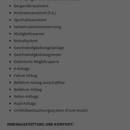
Berganfahrassistent
Notbremsassistent (F.A.)
Spurhalteassistent
Verkehrszeichenerkennung
Müdigkeitswarner
Notrufsystem
Geschwindigkeitsregelanlage
Geschwindigkeitsbegrenzer
Elektrische Wegfahrsperre
6 Airbags
Fahrer Airbag
Beifahrer-Airbag ausschaltbar
Beifahrer-Airbag
Seiten-Airbags
Kopf-Airbags
Umfeldbeobachtungssystem (Front Assist)
INNENAUSSTATTUNG UND KOMFORT: