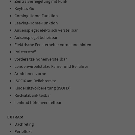
Zentralverriegelung mit Funk
Keyless-Go
Coming-Home-Funktion
Leaving-Home-Funktion
Außenspiegel elektrisch verstellbar
Außenspiegel beheizbar
Elektrische Fensterheber vorne und hinten
Polsterstoff
Vordersitze höhenverstellbar
Lendenwirbelstütze Fahrer und Beifahrer
Armlehnen vorne
ISOFIX am Beifahrersitz
Kindersitzvorbereitung (ISOFIX)
Rücksitzbank teilbar
Lenkrad höhenverstellbar
EXTRAS:
Dachreling
Perleffekt