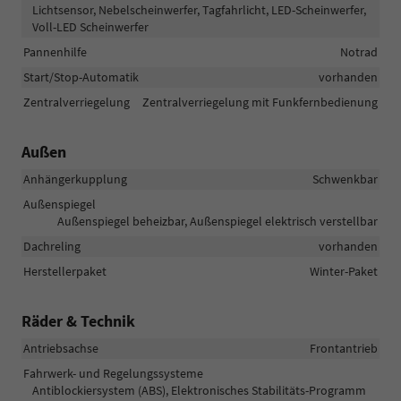
Lichtsensor, Nebelscheinwerfer, Tagfahrlicht, LED-Scheinwerfer,
Voll-LED Scheinwerfer
Pannenhilfe
Notrad
Start/Stop-Automatik
vorhanden
Zentralverriegelung
Zentralverriegelung mit Funkfernbedienung
Außen
Anhängerkupplung
Schwenkbar
Außenspiegel
Außenspiegel beheizbar, Außenspiegel elektrisch verstellbar
Dachreling
vorhanden
Herstellerpaket
Winter-Paket
Räder & Technik
Antriebsachse
Frontantrieb
Fahrwerk- und Regelungssysteme
Antiblockiersystem (ABS), Elektronisches Stabilitäts-Programm