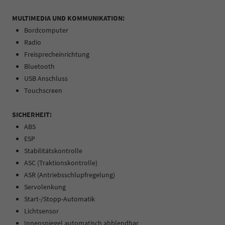
MULTIMEDIA UND KOMMUNIKATION:
Bordcomputer
Radio
Freisprecheinrichtung
Bluetooth
USB Anschluss
Touchscreen
SICHERHEIT:
ABS
ESP
Stabilitätskontrolle
ASC (Traktionskontrolle)
ASR (Antriebsschlupfregelung)
Servolenkung
Start-/Stopp-Automatik
Lichtsensor
Innenspiegel automatisch abblendbar