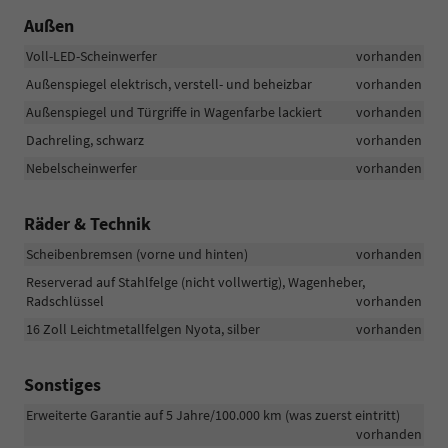
Außen
Voll-LED-Scheinwerfer
vorhanden
Außenspiegel elektrisch, verstell- und beheizbar
vorhanden
Außenspiegel und Türgriffe in Wagenfarbe lackiert
vorhanden
Dachreling, schwarz
vorhanden
Nebelscheinwerfer
vorhanden
Räder & Technik
Scheibenbremsen (vorne und hinten)
vorhanden
Reserverad auf Stahlfelge (nicht vollwertig), Wagenheber,
Radschlüssel
vorhanden
16 Zoll Leichtmetallfelgen Nyota, silber
vorhanden
Sonstiges
Erweiterte Garantie auf 5 Jahre/100.000 km (was zuerst eintritt)
vorhanden