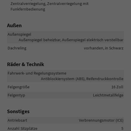
Zentralverriegelung, Zentralverriegelung mit
Funkfernbedienung
Außen
Außenspiegel
Außenspiegel beheizbar, Außenspiegel elektrisch verstellbar
Dachreling
vorhanden, in Schwarz
Räder & Technik
Fahrwerk- und Regelungssysteme
Antiblockiersystem (ABS), Reifendruckkontrolle
Felgengröße
16 Zoll
Felgentyp
Leichtmetallfelge
Sonstiges
Antriebsart
Verbrennungsmotor (ICE)
Anzahl Sitzplätze
5