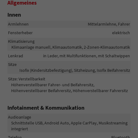
Allgemeines
Innen
Armlehnen
Mittelarmlehne, Fahrer
Fensterheber
elektrisch
Klimatisierung
Klimaanlage manuell, Klimaautomatik, 2-Zonen-Klimaautomatik
Lenkrad
in Leder, mit Multifunktionen, mit Schaltwippen
Sitze
Isofix (Kindersitzbefestigung), Sitzheizung, Isofix Beifahrersitz
Sitze: Verstellbarkeit
Höhenverstellbarer Fahrer- und Beifahrersitz,
Höhenverstellbarer Beifahrersitz, Höhenverstellbarer Fahrersitz
Infotainment & Kommunikation
Audioanlage
Schnittstelle USB, Android Auto, Apple CarPlay, Musikstreaming
integriert
Telefon
Bluetooth