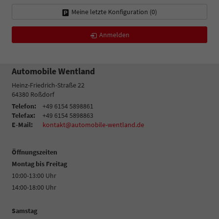
Meine letzte Konfiguration (
0
)
Anmelden
Automobile Wentland
Heinz-Friedrich-Straße 22
64380
Roßdorf
Telefon:
+49 6154 5898861
Telefax:
+49 6154 5898863
E-Mail:
kontakt@automobile-wentland.de
Öffnungszeiten
Montag bis Freitag
10:00-13:00 Uhr
14:00-18:00 Uhr
Samstag