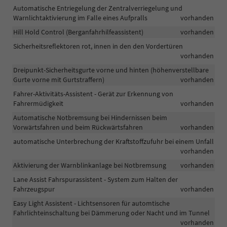
Automatische Entriegelung der Zentralverriegelung und
Warnlichtaktivierung im Falle eines Aufpralls
vorhanden
Hill Hold Control (Berganfahrhilfeassistent)
vorhanden
Sicherheitsreflektoren rot, innen in den den Vordertüren
vorhanden
Dreipunkt-Sicherheitsgurte vorne und hinten (höhenverstellbare
Gurte vorne mit Gurtstraffern)
vorhanden
Fahrer-Aktivitäts-Assistent - Gerät zur Erkennung von
Fahrermüdigkeit
vorhanden
Automatische Notbremsung bei Hindernissen beim
Vorwärtsfahren und beim Rückwärtsfahren
vorhanden
automatische Unterbrechung der Kraftstoffzufuhr bei einem Unfall
vorhanden
Aktivierung der Warnblinkanlage bei Notbremsung
vorhanden
Lane Assist Fahrspurassistent - System zum Halten der
Fahrzeugspur
vorhanden
Easy Light Assistent - Lichtsensoren für automtische
Fahrlichteinschaltung bei Dämmerung oder Nacht und im Tunnel
vorhanden