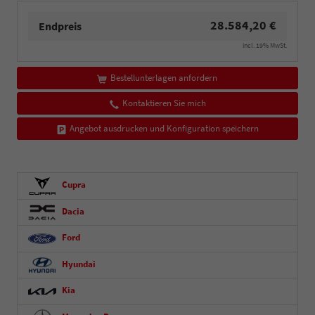
28.584,20 €
Endpreis
incl. 19% MwSt.
Bestellunterlagen anfordern
Kontaktieren Sie mich
Angebot ausdrucken und Konfiguration speichern
Cupra
Dacia
Ford
Hyundai
Kia