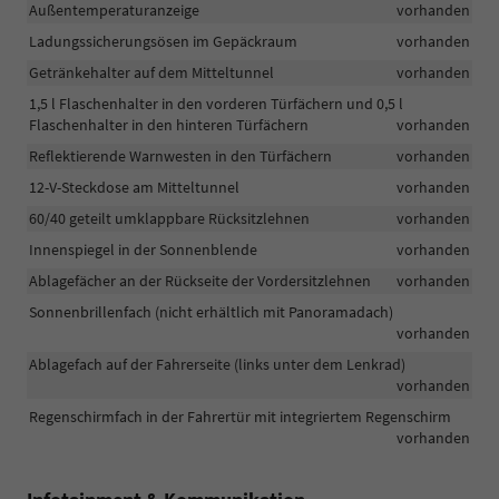
Außentemperaturanzeige
vorhanden
Ladungssicherungsösen im Gepäckraum
vorhanden
Getränkehalter auf dem Mitteltunnel
vorhanden
1,5 l Flaschenhalter in den vorderen Türfächern und 0,5 l
Flaschenhalter in den hinteren Türfächern
vorhanden
Reflektierende Warnwesten in den Türfächern
vorhanden
12-V-Steckdose am Mitteltunnel
vorhanden
60/40 geteilt umklappbare Rücksitzlehnen
vorhanden
Innenspiegel in der Sonnenblende
vorhanden
Ablagefächer an der Rückseite der Vordersitzlehnen
vorhanden
Sonnenbrillenfach (nicht erhältlich mit Panoramadach)
vorhanden
Ablagefach auf der Fahrerseite (links unter dem Lenkrad)
vorhanden
Regenschirmfach in der Fahrertür mit integriertem Regenschirm
vorhanden