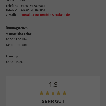
64380
Roßdorf
Telefon:
+49 6154 5898861
Telefax:
+49 6154 5898863
E-Mail:
kontakt@automobile-wentland.de
Öffnungszeiten
Montag bis Freitag
10:00-13:00 Uhr
14:00-18:00 Uhr
Samstag
10.00 - 13.00 Uhr
4,9
SEHR GUT