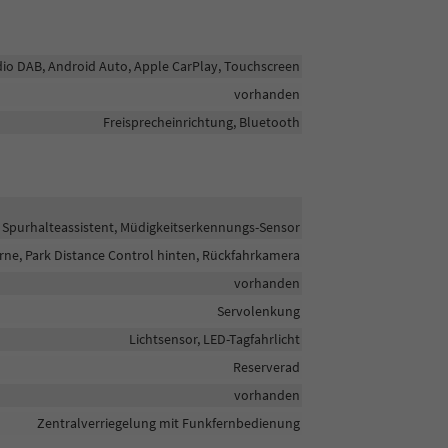
adio DAB, Android Auto, Apple CarPlay, Touchscreen
vorhanden
Freisprecheinrichtung, Bluetooth
Spurhalteassistent, Müdigkeitserkennungs-Sensor
rne, Park Distance Control hinten, Rückfahrkamera
vorhanden
Servolenkung
Lichtsensor, LED-Tagfahrlicht
Reserverad
vorhanden
Zentralverriegelung mit Funkfernbedienung