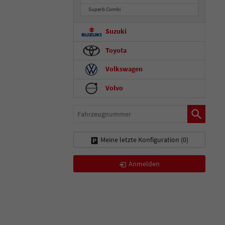
Superb Combi
Suzuki
Toyota
Volkswagen
Volvo
Fahrzeugnummer
Meine letzte Konfiguration (
0
)
Anmelden