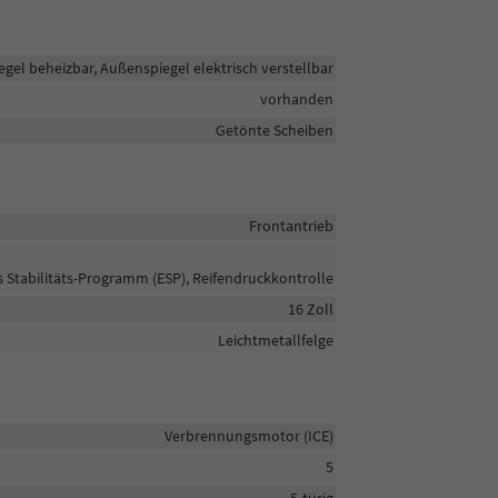
gel beheizbar, Außenspiegel elektrisch verstellbar
vorhanden
Getönte Scheiben
Frontantrieb
s Stabilitäts-Programm (ESP), Reifendruckkontrolle
16 Zoll
Leichtmetallfelge
Verbrennungsmotor (ICE)
5