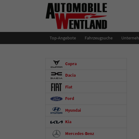
Top-Angebote
Fahrzeugsuche
Unterne
Cupra
Dacia
Fiat
Ford
Hyundai
Kia
Mercedes-Benz