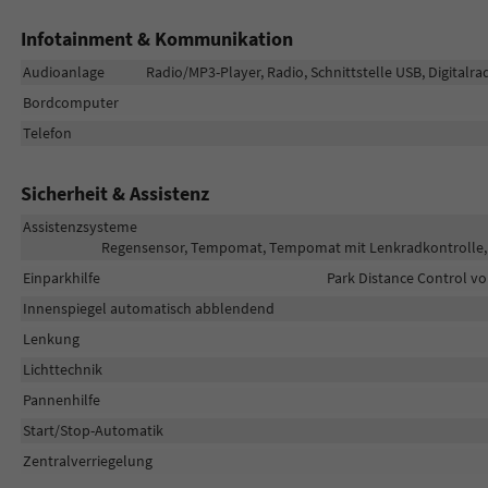
Infotainment & Kommunikation
Audioanlage
Radio/MP3-Player, Radio, Schnittstelle USB, Digitalr
Bordcomputer
Telefon
Sicherheit & Assistenz
Assistenzsysteme
Regensensor, Tempomat, Tempomat mit Lenkradkontrolle, 
Einparkhilfe
Park Distance Control vo
Innenspiegel automatisch abblendend
Lenkung
Lichttechnik
Pannenhilfe
Start/Stop-Automatik
Zentralverriegelung