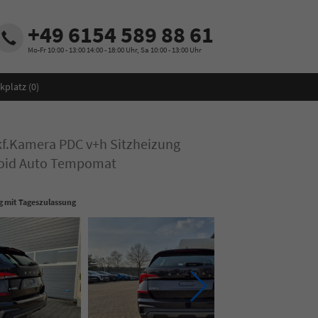
+49 6154 589 88 61
Mo-Fr 10:00 - 13:00 14:00 - 18:00 Uhr, Sa 10:00 - 13:00 Uhr
kplatz (
0
)
kf.Kamera PDC v+h Sitzheizung
roid Auto Tempomat
 mit Tageszulassung