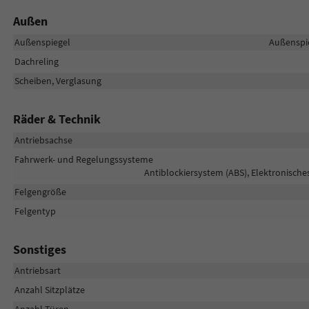
Außen
Außenspiegel
Außenspie
Dachreling
Scheiben, Verglasung
Räder & Technik
Antriebsachse
Fahrwerk- und Regelungssysteme
Antiblockiersystem (ABS), Elektronische
Felgengröße
Felgentyp
Sonstiges
Antriebsart
Anzahl Sitzplätze