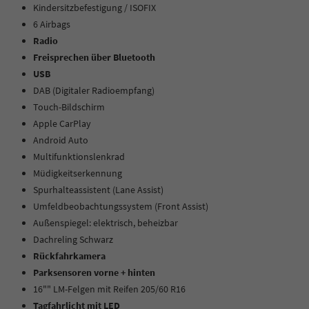
Kindersitzbefestigung / ISOFIX
6 Airbags
Radio
Freisprechen über Bluetooth
USB
DAB (Digitaler Radioempfang)
Touch-Bildschirm
Apple CarPlay
Android Auto
Multifunktionslenkrad
Müdigkeitserkennung
Spurhalteassistent (Lane Assist)
Umfeldbeobachtungssystem (Front Assist)
Außenspiegel: elektrisch, beheizbar
Dachreling Schwarz
Rückfahrkamera
Parksensoren vorne + hinten
16"" LM-Felgen mit Reifen 205/60 R16
Tagfahrlicht mit LED