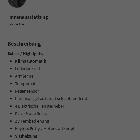
Innenausstattung
Schwarz
Beschreibung
Extras / Highlights:
Klimaautomatik
Lederlenkrad
Armlehne
Tempomat
Regensensor
Innenspiegel automatisch abblendend
4 Elektrische Fensterheber
Drive Mode Select
ZV Fernbedienung
Keyless Entry / Motorstartknopf
Sitzheizung