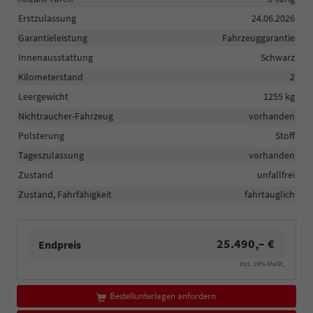
Erstzulassung
24.06.2026
Garantieleistung
Fahrzeuggarantie
Innenausstattung
Schwarz
Kilometerstand
2
Leergewicht
1255 kg
Nichtraucher-Fahrzeug
vorhanden
Polsterung
Stoff
Tageszulassung
vorhanden
Zustand
unfallfrei
Zustand, Fahrfähigkeit
fahrtauglich
25.490,– €
Endpreis
incl. 19% MwSt.,
Bestellunterlagen anfordern