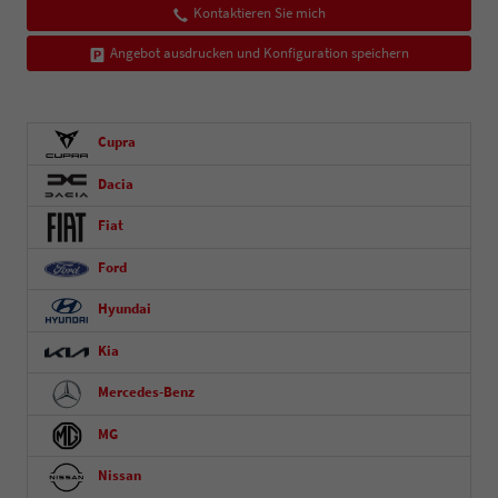
Kontaktieren Sie mich
Angebot ausdrucken und Konfiguration speichern
Cupra
Dacia
Fiat
Ford
Hyundai
Kia
Mercedes-Benz
MG
Nissan