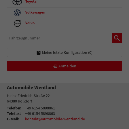
Toyota
Volkswagen
Volvo
Fahrzeugnummer
Meine letzte Konfiguration (
0
)
Anmelden
Automobile Wentland
Heinz-Friedrich-Straße 22
64380
Roßdorf
Telefon:
+49 6154 5898861
Telefax:
+49 6154 5898863
E-Mail:
kontakt@automobile-wentland.de