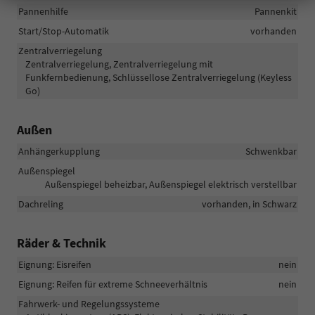
Pannenhilfe
Pannenkit
Start/Stop-Automatik
vorhanden
Zentralverriegelung
Zentralverriegelung, Zentralverriegelung mit
Funkfernbedienung, Schlüssellose Zentralverriegelung (Keyless
Go)
Außen
Anhängerkupplung
Schwenkbar
Außenspiegel
Außenspiegel beheizbar, Außenspiegel elektrisch verstellbar
Dachreling
vorhanden, in Schwarz
Räder & Technik
Eignung: Eisreifen
nein
Eignung: Reifen für extreme Schneeverhältnis
nein
Fahrwerk- und Regelungssysteme