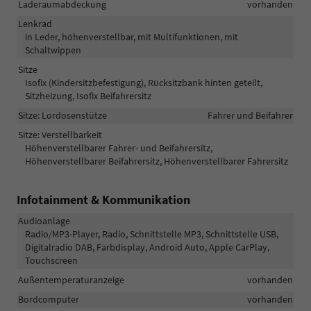
Laderaumabdeckung
vorhanden
Lenkrad
in Leder, höhenverstellbar, mit Multifunktionen, mit
Schaltwippen
Sitze
Isofix (Kindersitzbefestigung), Rücksitzbank hinten geteilt,
Sitzheizung, Isofix Beifahrersitz
Sitze: Lordosenstütze
Fahrer und Beifahrer
Sitze: Verstellbarkeit
Höhenverstellbarer Fahrer- und Beifahrersitz,
Höhenverstellbarer Beifahrersitz, Höhenverstellbarer Fahrersitz
Infotainment & Kommunikation
Audioanlage
Radio/MP3-Player, Radio, Schnittstelle MP3, Schnittstelle USB,
Digitalradio DAB, Farbdisplay, Android Auto, Apple CarPlay,
Touchscreen
Außentemperaturanzeige
vorhanden
Bordcomputer
vorhanden