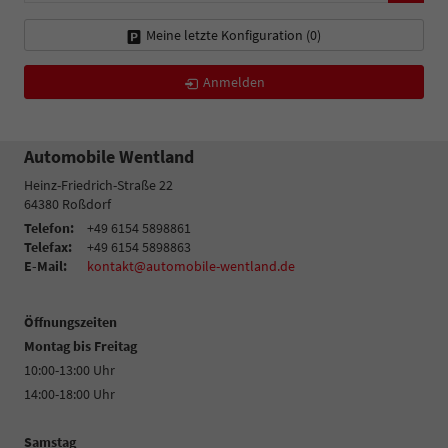
Meine letzte Konfiguration (
0
)
Anmelden
Automobile Wentland
Heinz-Friedrich-Straße 22
64380
Roßdorf
Telefon:
+49 6154 5898861
Telefax:
+49 6154 5898863
E-Mail:
kontakt@automobile-wentland.de
Öffnungszeiten
Montag bis Freitag
10:00-13:00 Uhr
14:00-18:00 Uhr
Samstag