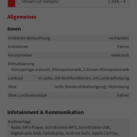
Velvet rot metallic
1.044,– €
Allgemeines
Innen
Ambiente-Beleuchtung
vorhanden
Armlehnen
Fahrer
Fensterheber
elektrisch
Klimatisierung
Klimaanlage manuell, Klimaautomatik, 2-Zonen-Klimaautomatik
Lenkrad
in Leder, mit Multifunktionen, mit Lenkradheizung
Sitze
Isofix (Kindersitzbefestigung), Sitzheizung
Sitze: Lordosenstütze
Fahrer
Infotainment & Kommunikation
Audioanlage
Radio/MP3-Player, Schnittstelle MP3, Schnittstelle USB,
Digitalradio DAB, Farbdisplay, Android Auto, Apple CarPlay,