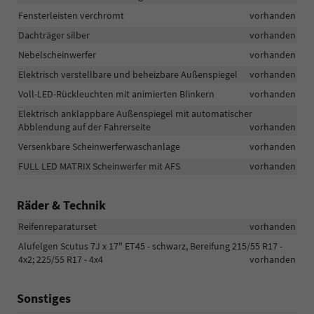
Fensterleisten verchromt
vorhanden
Dachträger silber
vorhanden
Nebelscheinwerfer
vorhanden
Elektrisch verstellbare und beheizbare Außenspiegel
vorhanden
Voll-LED-Rückleuchten mit animierten Blinkern
vorhanden
Elektrisch anklappbare Außenspiegel mit automatischer
Abblendung auf der Fahrerseite
vorhanden
Versenkbare Scheinwerferwaschanlage
vorhanden
FULL LED MATRIX Scheinwerfer mit AFS
vorhanden
Räder & Technik
Reifenreparaturset
vorhanden
Alufelgen Scutus 7J x 17" ET45 - schwarz, Bereifung 215/55 R17 -
4x2; 225/55 R17 - 4x4
vorhanden
Sonstiges