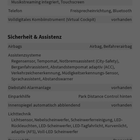
Musikstreaming integriert, Touchscreen
Telefon
Freisprecheinrichtung, Bluetooth
Volldigitales Kombiinstrument (Virtual Cockpit)
vorhanden
Sicherheit & Assistenz
Airbags
Airbag, Beifahrerairbag
Assistenzsysteme
Regensensor, Tempomat, Notbremsassistent (City-Safety),
Berganfahrassistent, Abstandstempomat adaptiv (ACC),
Verkehrzeichenerkennung, Müdigkeitserkennungs-Sensor,
Sprachassistent, Abstandswarner
Diebstahl-Alarmanlage
vorhanden
Einparkhilfe
Park Distance Control hinten
Innenspiegel automatisch abblendend
vorhanden
Lichttechnik
Lichtsensor, Nebelscheinwerfer, Scheinwerferreinigung, LED-
Rückleuchten, LED-Scheinwerfer, LED-Tagfahrlicht, Kurvenlicht,
adaptiv (AFS), Voll-LED Scheinwerfer