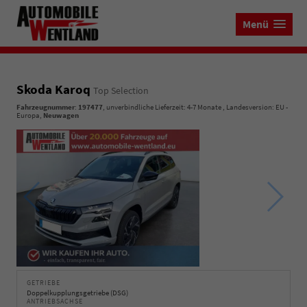
Menü
Skoda Karoq
Top Selection
Fahrzeugnummer
:
197477
, unverbindliche Lieferzeit: 4-7 Monate , Landesversion: EU -
Europa,
Neuwagen
GETRIEBE
Doppelkupplungsgetriebe (DSG)
ANTRIEBSACHSE