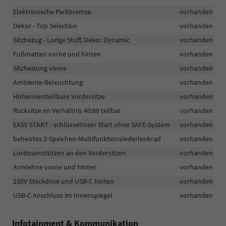
Elektronische Parkbremse
vorhanden
Dekor - Top Selection
vorhanden
Sitzbezug - Lodge Stoff, Dekor Dynamic
vorhanden
Fußmatten vorne und hinten
vorhanden
Sitzheizung vorne
vorhanden
Ambiente-Beleuchtung
vorhanden
Höhenverstellbare Vordersitze
vorhanden
Rücksitze im Verhältnis 40:60 teilbar
vorhanden
EASY START - schlüsselloser Start ohne SAFE-System
vorhanden
beheiztes 2-Speichen-Multifunktionslederlenkrad
vorhanden
Lordosenstützen an den Vordersitzen
vorhanden
Armlehne vorne und hinten
vorhanden
230V Steckdose und USB-C hinten
vorhanden
USB-C Anschluss im Innenspiegel
vorhanden
Infotainment & Kommunikation