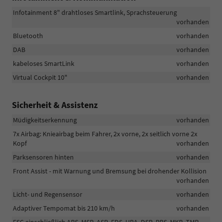
Infotainment 8" drahtloses Smartlink, Sprachsteuerung
vorhanden
Bluetooth
vorhanden
DAB
vorhanden
kabeloses SmartLink
vorhanden
Virtual Cockpit 10"
vorhanden
Sicherheit & Assistenz
Müdigkeitserkennung
vorhanden
7x Airbag: Knieairbag beim Fahrer, 2x vorne, 2x seitlich vorne 2x
Kopf
vorhanden
Parksensoren hinten
vorhanden
Front Assist - mit Warnung und Bremsung bei drohender Kollision
vorhanden
Licht- und Regensensor
vorhanden
Adaptiver Tempomat bis 210 km/h
vorhanden