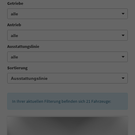
Getriebe
Antrieb
Ausstattungslinie
Sortierung
In Ihrer aktuellen Filterung befinden sich
21
Fahrzeuge: