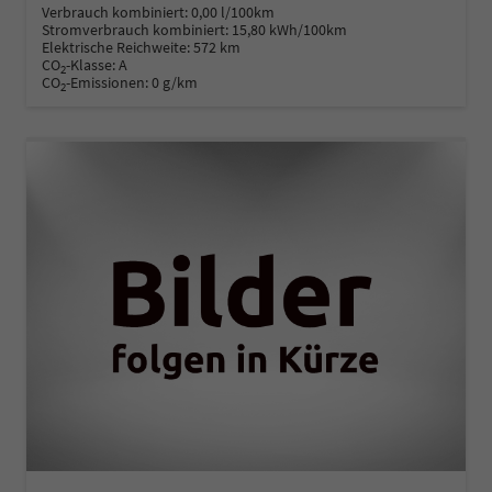
Verbrauch kombiniert:
0,00 l/100km
Stromverbrauch kombiniert:
15,80 kWh/100km
Elektrische Reichweite:
572 km
CO
-Klasse:
A
2
CO
-Emissionen:
0 g/km
2