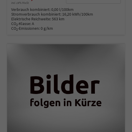
incl. 19% MwSt.
Verbrauch kombiniert:
0,00 l/100km
Stromverbrauch kombiniert:
16,20 kWh/100km
Elektrische Reichweite:
563 km
CO
-Klasse:
A
2
CO
-Emissionen:
0 g/km
2