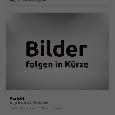
2
Kia EV3
81,4 kWh GT-PlusLine
unverbindliche Lieferzeit:
4 Monate
Neuwagen