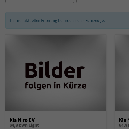
In Ihrer aktuellen Filterung befinden sich
4
Fahrzeuge:
Kia Niro EV
Kia 
64,8 kWh Light
64,8