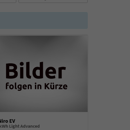
Niro EV
 kWh Light Advanced