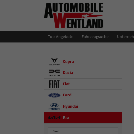
Top-Angebote
Fahrzeugsuche
Unterne
Cupra
Dacia
Fiat
Ford
Hyundai
Kia
Ceed