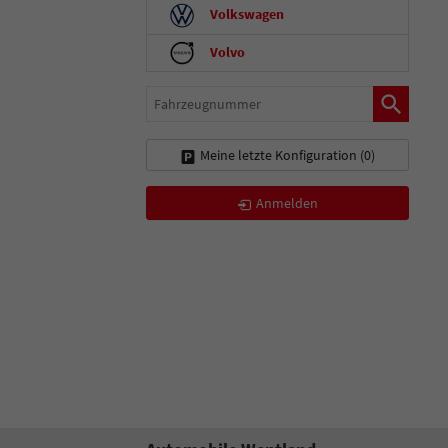
Volkswagen
Volvo
Fahrzeugnummer
Meine letzte Konfiguration (
0
)
Anmelden