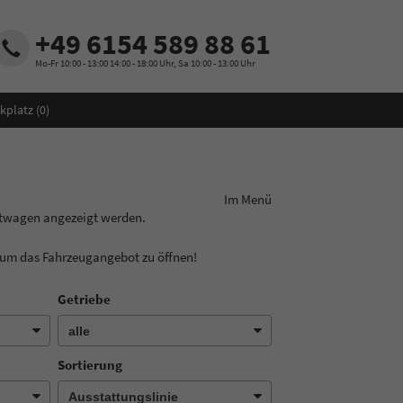
+49 6154 589 88 61
Mo-Fr 10:00 - 13:00 14:00 - 18:00 Uhr, Sa 10:00 - 13:00 Uhr
kplatz (
0
)
ungslinie aus! Im Menü
htwagen angezeigt werden.
, um das Fahrzeugangebot zu öffnen!
Getriebe
Sortierung