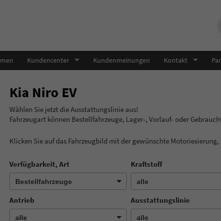
hmen
Kundencenter
Kundenmeinungen
Kontakt
Par
Kia Niro EV
Wählen Sie jetzt die Ausstatt
Fahrzeugart können Bestellfahrzeuge, Lager-, Vorlauf- oder Gebrauc
Klicken Sie auf das Fahrzeugbild mit der gewünschte Motoriesierung
Verfügbarkeit, Art
Kraftstoff
Antrieb
Ausstattungslinie