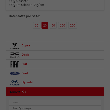
CO
-Klasse:
A
2
CO
-Emissionen:
0 g/km
2
Datensätze pro Seite:
10
20
50
100
250
Cupra
Dacia
Fiat
Ford
Hyundai
Kia
Ceed
Ceed Sportswagon