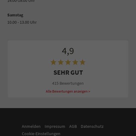
14:00-18:00 Uhr
Samstag
10.00 - 13.00 Uhr
4,9
SEHR GUT
415 Bewertungen
Alle Bewertungen anzeigen >
Anmelden
Impressum
AGB
Datenschutz
Cookie-Einstellungen