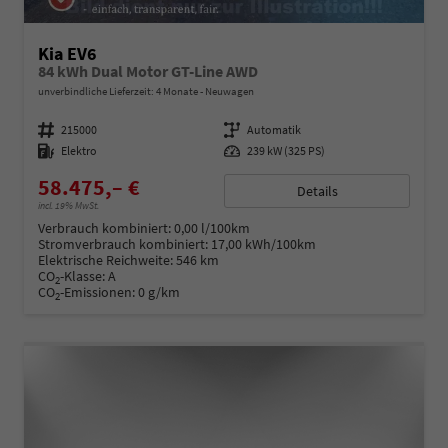
Kia EV6
84 kWh Dual Motor GT-Line AWD
unverbindliche Lieferzeit:
4 Monate
Neuwagen
Fahrzeugnummer
215000
Getriebe
Automatik
Kraftstoff
Elektro
Leistung
239 kW (325 PS)
58.475,– €
Details
incl. 19% MwSt.
Verbrauch kombiniert:
0,00 l/100km
Stromverbrauch kombiniert:
17,00 kWh/100km
Elektrische Reichweite:
546 km
CO
-Klasse:
A
2
CO
-Emissionen:
0 g/km
2