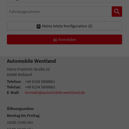
Fahrzeugnummer
Meine letzte Konfiguration (
0
)
Anmelden
Automobile Wentland
Heinz-Friedrich-Straße 22
64380
Roßdorf
Telefon:
+49 6154 5898861
Telefax:
+49 6154 5898863
E-Mail:
kontakt@automobile-wentland.de
Öffnungszeiten
Montag bis Freitag
10:00-13:00 Uhr