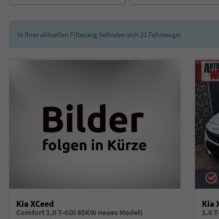
In Ihrer aktuellen Filterung befinden sich
21
Fahrzeuge:
Kia XCeed
Kia 
Comfort 1,0 T-GDi 85KW neues Modell
1.0 