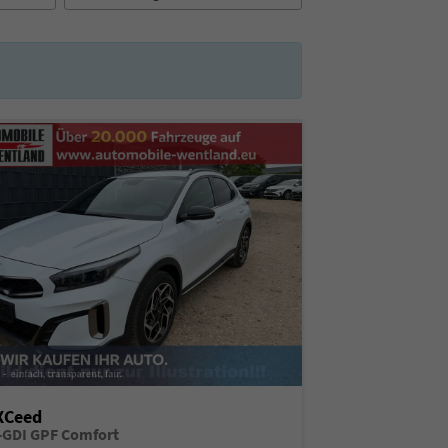
XCeed
T-GDI GPF Comfort