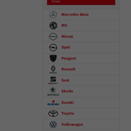
XCeed
Mercedes-Benz
MG
Nissan
Opel
Peugeot
Renault
Seat
Skoda
Suzuki
Toyota
Volkswagen