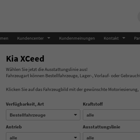
hmen
Kundencenter
Kundenmeinungen
Kontakt
Par
Kia XCeed
Wählen Sie jetzt die Ausstatt
Fahrzeugart können Bestellfahrzeuge, Lager-, Vorlauf- oder Gebrauc
Klicken Sie auf das Fahrzeugbild mit der gewünschte Motoriesierung
Verfügbarkeit, Art
Kraftstoff
Antrieb
Ausstattungslinie