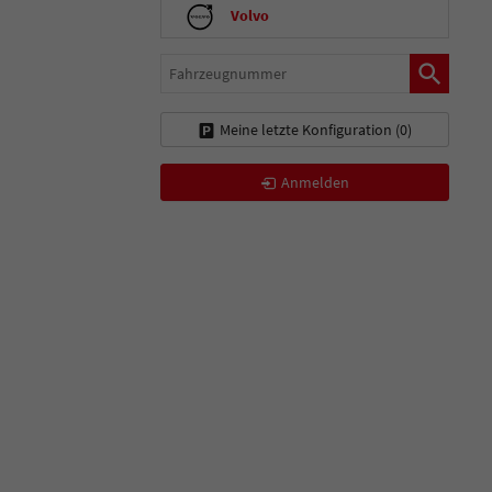
Volvo
Fahrzeugnummer
Meine letzte Konfiguration (
0
)
Anmelden