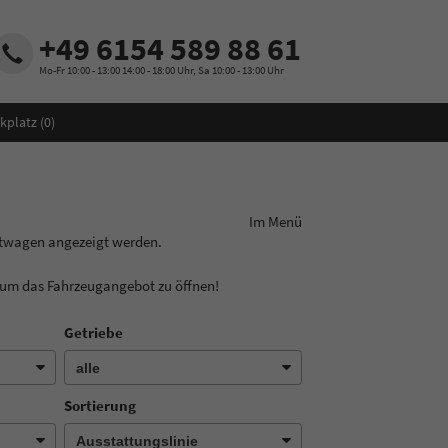
+49 6154 589 88 61
Mo-Fr 10:00 - 13:00 14:00 - 18:00 Uhr, Sa 10:00 - 13:00 Uhr
kplatz (
0
)
ungslinie aus! Im Menü
htwagen angezeigt werden.
, um das Fahrzeugangebot zu öffnen!
Getriebe
Sortierung