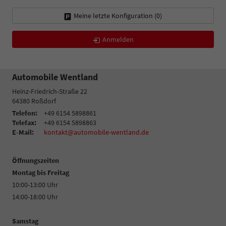
Meine letzte Konfiguration (
0
)
Anmelden
Automobile Wentland
Heinz-Friedrich-Straße 22
64380
Roßdorf
Telefon:
+49 6154 5898861
Telefax:
+49 6154 5898863
E-Mail:
kontakt@automobile-wentland.de
Öffnungszeiten
Montag bis Freitag
10:00-13:00 Uhr
14:00-18:00 Uhr
Samstag