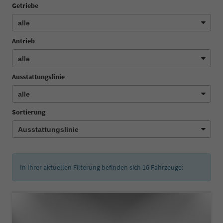
Getriebe
Antrieb
Ausstattungslinie
Sortierung
In Ihrer aktuellen Filterung befinden sich
16
Fahrzeuge: