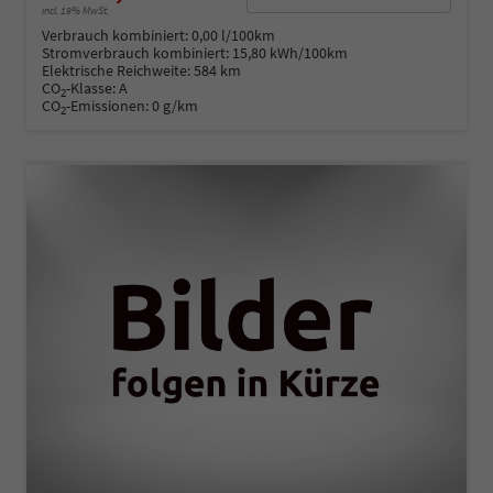
incl. 19% MwSt.
Verbrauch kombiniert:
0,00 l/100km
Stromverbrauch kombiniert:
15,80 kWh/100km
Elektrische Reichweite:
584 km
CO
-Klasse:
A
2
CO
-Emissionen:
0 g/km
2