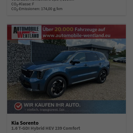
CO
-Klasse:
F
2
CO
-Emissionen:
174,00 g/km
2
Kia Sorento
1.6 T-GDI Hybrid HEV 239 Comfort