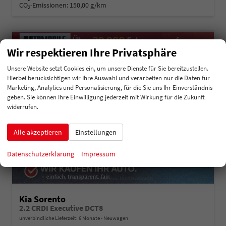
CO
-Emissionen:
150,00 g/km
2
Wir respektieren Ihre Privatsphäre
Unsere Website setzt Cookies ein, um unsere Dienste für Sie bereitzustellen.
Hierbei berücksichtigen wir Ihre Auswahl und verarbeiten nur die Daten für
Marketing, Analytics und Personalisierung, für die Sie uns Ihr Einverständnis
geben. Sie können Ihre Einwilligung jederzeit mit Wirkung für die Zukunft
widerrufen.
Alle akzeptieren
Einstellungen
Datenschutzerklärung
Impressum
Kia Sorento
2.2 CRDI Executive DCT8
unverbindliche Lieferzeit:
6 Monate
Neuwagen