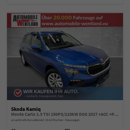
Skoda Kamiq
Monte Carlo 1.5 TSI 150PS/110kW DSG 2027 +ACC +PANO +MATRIX +17" ALU
unverbindliche Lieferzeit: 10-12 Wochen
Neuwagen