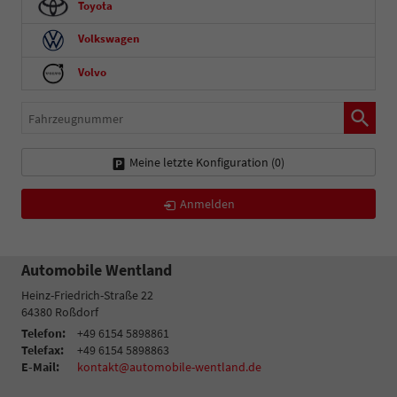
Toyota
Volkswagen
Volvo
Fahrzeugnummer
Meine letzte Konfiguration (
0
)
Anmelden
Automobile Wentland
Heinz-Friedrich-Straße 22
64380
Roßdorf
Telefon:
+49 6154 5898861
Telefax:
+49 6154 5898863
E-Mail:
kontakt@automobile-wentland.de