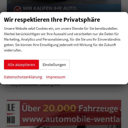
Wir respektieren Ihre Privatsphäre
Skoda Kamiq
Unsere Website setzt Cookies ein, um unsere Dienste für Sie bereitzustellen.
Monte Carlo 1,5 TSI DSG 2Zokli 2xPDC Kam SHZ Matrix 5JG
Hierbei berücksichtigen wir Ihre Auswahl und verarbeiten nur die Daten für
unverbindliche Lieferzeit: 3-5 Monate
Neuwagen
Marketing, Analytics und Personalisierung, für die Sie uns Ihr Einverständnis
geben. Sie können Ihre Einwilligung jederzeit mit Wirkung für die Zukunft
Fahrzeugnummer
197615
Getriebe
Doppelkupplungsgetriebe (DSG)
widerrufen.
Kraftstoff
Benzin
Leistung
110 kW (150 PS)
30.603,– €
Alle akzeptieren
Einstellungen
Details
incl. 19% MwSt.
Verbrauch kombiniert:
5,60 l/100km
Datenschutzerklärung
Impressum
CO
-Klasse:
D
2
CO
-Emissionen:
128,00 g/km
2