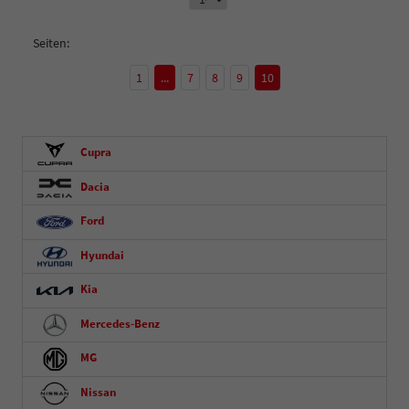
Seiten:
1
...
7
8
9
10
Cupra
Dacia
Ford
Hyundai
Kia
Mercedes-Benz
MG
Nissan