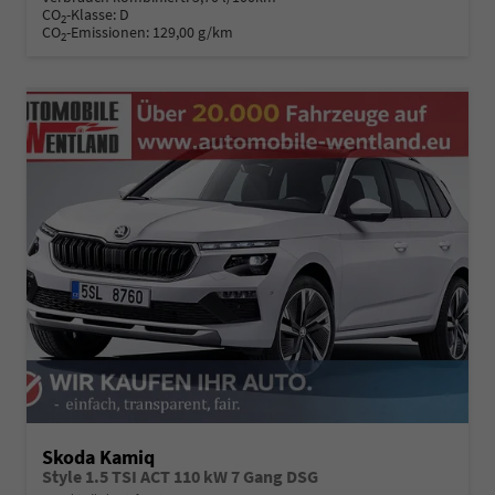
CO
-Klasse:
D
2
CO
-Emissionen:
129,00 g/km
2
Skoda Kamiq
Style 1.5 TSI ACT 110 kW 7 Gang DSG