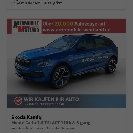
CO
-Emissionen:
128,00 g/km
2
Skoda Kamiq
Monte Carlo 1.5 TSI ACT 110 kW 6-gang
unverbindliche Lieferzeit:
3 Monate
Neuwagen