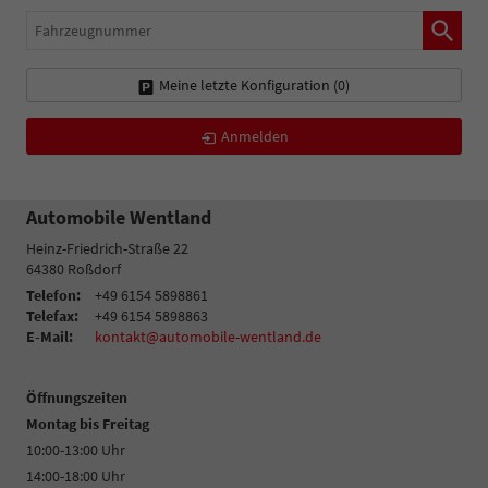
Fahrzeugnummer
Meine letzte Konfiguration (
0
)
Anmelden
Automobile Wentland
Heinz-Friedrich-Straße 22
64380
Roßdorf
Telefon:
+49 6154 5898861
Telefax:
+49 6154 5898863
E-Mail:
kontakt@automobile-wentland.de
Öffnungszeiten
Montag bis Freitag
10:00-13:00 Uhr
14:00-18:00 Uhr