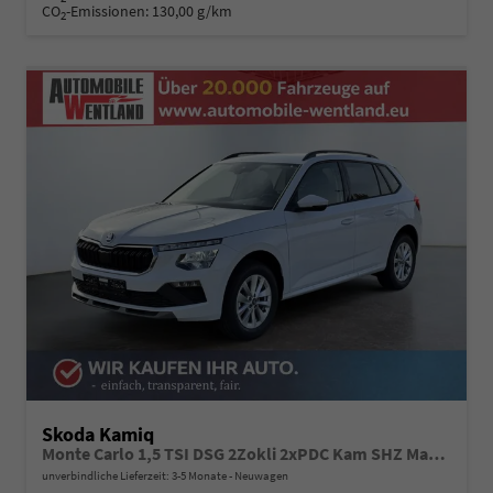
CO
-Emissionen:
130,00 g/km
2
Skoda Kamiq
Monte Carlo 1,5 TSI DSG 2Zokli 2xPDC Kam SHZ Matrix 5JG
unverbindliche Lieferzeit: 3-5 Monate
Neuwagen