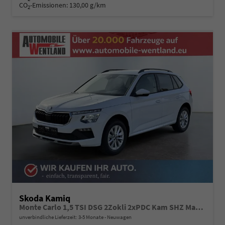
CO
-Emissionen:
130,00 g/km
2
Skoda Kamiq
Monte Carlo 1,5 TSI DSG 2Zokli 2xPDC Kam SHZ Matrix 5JG
unverbindliche Lieferzeit: 3-5 Monate
Neuwagen