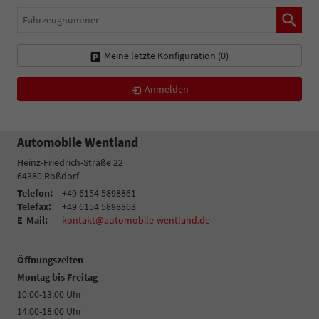
Fahrzeugnummer
Meine letzte Konfiguration (
0
)
Anmelden
Automobile Wentland
Heinz-Friedrich-Straße 22
64380
Roßdorf
Telefon:
+49 6154 5898861
Telefax:
+49 6154 5898863
E-Mail:
kontakt@automobile-wentland.de
Öffnungszeiten
Montag bis Freitag
10:00-13:00 Uhr
14:00-18:00 Uhr