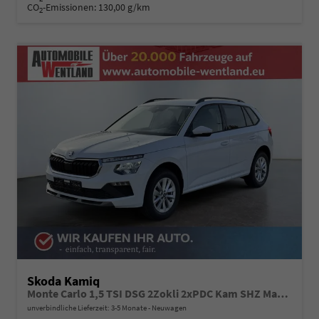
CO
-Emissionen:
130,00 g/km
2
Skoda Kamiq
Monte Carlo 1,5 TSI DSG 2Zokli 2xPDC Kam SHZ Matrix 5JG
unverbindliche Lieferzeit: 3-5 Monate
Neuwagen