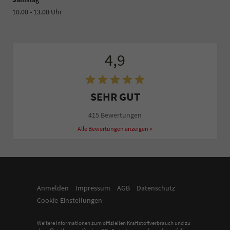
10.00 - 13.00 Uhr
4,9
SEHR GUT
415 Bewertungen
Alle Bewertungen anzeigen >
Anmelden
Impressum
AGB
Datenschutz
Cookie-Einstellungen
Weitere Informationen zum offiziellen Kraftstoffverbrauch und zu