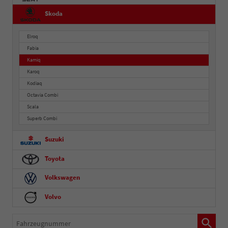
Skoda
Elroq
Fabia
Kamiq
Karoq
Kodiaq
Octavia Combi
Scala
Superb Combi
Suzuki
Toyota
Volkswagen
Volvo
Fahrzeugnummer