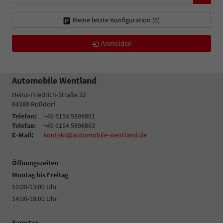
Meine letzte Konfiguration (
0
)
Anmelden
Automobile Wentland
Heinz-Friedrich-Straße 22
64380
Roßdorf
Telefon:
+49 6154 5898861
Telefax:
+49 6154 5898863
E-Mail:
kontakt@automobile-wentland.de
Öffnungszeiten
Montag bis Freitag
10:00-13:00 Uhr
14:00-18:00 Uhr
Samstag