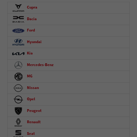
Cupra
Dacia
Ford
Hyundai
Kia
Mercedes-Benz
MG
Nissan
Opel
Peugeot
Renault
Seat