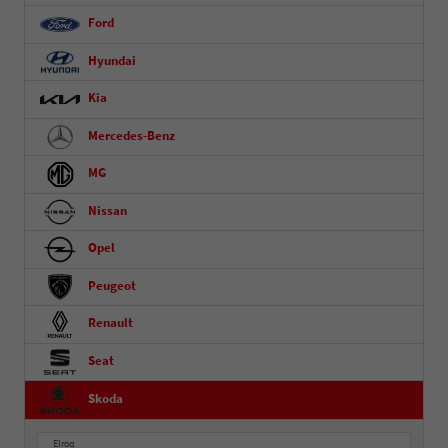
Ford
Hyundai
Kia
Mercedes-Benz
MG
Nissan
Opel
Peugeot
Renault
Seat
Skoda
Elroq