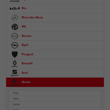
Kia
Mercedes-Benz
MG
Nissan
Opel
Peugeot
Renault
Seat
Skoda
Elroq
Fabia
Kamiq
Karoq