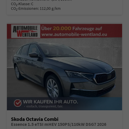
CO
-Klasse:
C
2
CO
-Emissionen:
112,00 g/km
2
Skoda Octavia Combi
Essence 1.5 eTSI mHEV 150PS/110kW DSG7 2026