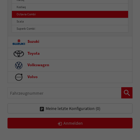
Kodiaq
Octavia Combi
Scala
Superb Combi
Suzuki
Toyota
Volkswagen
Volvo
Fahrzeugnummer
Meine letzte Konfiguration (
0
)
Anmelden