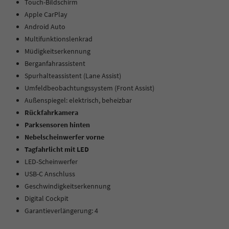
Touch-Bildschirm
Apple CarPlay
Android Auto
Multifunktionslenkrad
Müdigkeitserkennung
Berganfahrassistent
Spurhalteassistent (Lane Assist)
Umfeldbeobachtungssystem (Front Assist)
Außenspiegel: elektrisch, beheizbar
Rückfahrkamera
Parksensoren hinten
Nebelscheinwerfer vorne
Tagfahrlicht mit LED
LED-Scheinwerfer
USB-C Anschluss
Geschwindigkeitserkennung
Digital Cockpit
Garantieverlängerung: 4