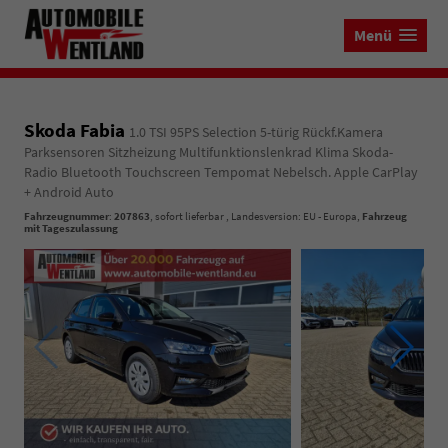
Menü
Skoda Fabia
1.0 TSI 95PS Selection 5-türig Rückf.Kamera
Parksensoren Sitzheizung Multifunktionslenkrad Klima Skoda-
Radio Bluetooth Touchscreen Tempomat Nebelsch. Apple CarPlay
+ Android Auto
Fahrzeugnummer
:
207863
,
sofort lieferbar
, Landesversion: EU - Europa,
Fahrzeug
mit Tageszulassung