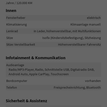
Jahre / 120.000 KM
Innen
Fensterheber
elektrisch
Klimatisierung
Klimaanlage manuell
Lenkrad
in Leder, höhenverstellbar, mit Multifunktionen
Sitze
Isofix (Kindersitzbefestigung), Sitzheizung
Sitze: Verstellbarkeit
Höhenverstellbarer Fahrersitz
Infotainment & Kommunikation
Audioanlage
Radio/MP3-Player, Radio, Schnittstelle USB, Digitalradio DAB,
Android Auto, Apple CarPlay, Touchscreen
Bordcomputer
vorhanden
Telefon
Freisprecheinrichtung, Bluetooth
Sicherheit & Assistenz