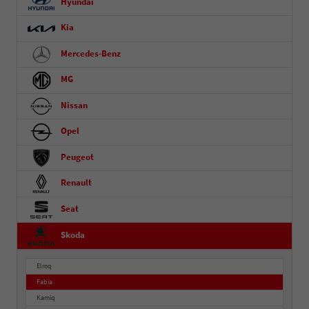
Hyundai
Kia
Mercedes-Benz
MG
Nissan
Opel
Peugeot
Renault
Seat
Skoda
Elroq
Fabia
Kamiq