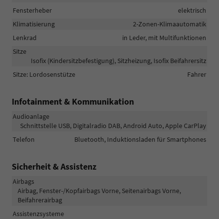
Fensterheber
elektrisch
Klimatisierung
2-Zonen-Klimaautomatik
Lenkrad
in Leder, mit Multifunktionen
Sitze
Isofix (Kindersitzbefestigung), Sitzheizung, Isofix Beifahrersitz
Sitze: Lordosenstütze
Fahrer
Infotainment & Kommunikation
Audioanlage
Schnittstelle USB, Digitalradio DAB, Android Auto, Apple CarPlay
Telefon
Bluetooth, Induktionsladen für Smartphones
Sicherheit & Assistenz
Airbags
Airbag, Fenster-/Kopfairbags Vorne, Seitenairbags Vorne,
Beifahrerairbag
Assistenzsysteme