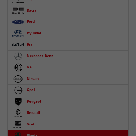
Dacia
Ford
Hyundai
Kia
Mercedes-Benz
MG
Nissan
Opel
Peugeot
Renault
Seat
Skoda