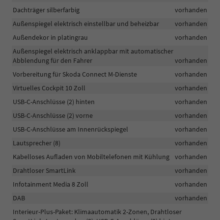
Dachträger silberfarbig
vorhanden
Außenspiegel elektrisch einstellbar und beheizbar
vorhanden
Außendekor in platingrau
vorhanden
Außenspiegel elektrisch anklappbar mit automatischer
Abblendung für den Fahrer
vorhanden
Vorbereitung für Skoda Connect M-Dienste
vorhanden
Virtuelles Cockpit 10 Zoll
vorhanden
USB-C-Anschlüsse (2) hinten
vorhanden
USB-C-Anschlüsse (2) vorne
vorhanden
USB-C-Anschlüsse am Innenrückspiegel
vorhanden
Lautsprecher (8)
vorhanden
Kabelloses Aufladen von Mobiltelefonen mit Kühlung
vorhanden
Drahtloser SmartLink
vorhanden
Infotainment Media 8 Zoll
vorhanden
DAB
vorhanden
Interieur-Plus-Paket: Klimaautomatik 2-Zonen, Drahtloser