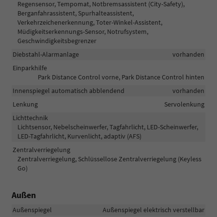
Regensensor, Tempomat, Notbremsassistent (City-Safety),
Berganfahrassistent, Spurhalteassistent,
Verkehrzeichenerkennung, Toter-Winkel-Assistent,
Müdigkeitserkennungs-Sensor, Notrufsystem,
Geschwindigkeitsbegrenzer
Diebstahl-Alarmanlage
vorhanden
Einparkhilfe
Park Distance Control vorne, Park Distance Control hinten
Innenspiegel automatisch abblendend
vorhanden
Lenkung
Servolenkung
Lichttechnik
Lichtsensor, Nebelscheinwerfer, Tagfahrlicht, LED-Scheinwerfer,
LED-Tagfahrlicht, Kurvenlicht, adaptiv (AFS)
Zentralverriegelung
Zentralverriegelung, Schlüssellose Zentralverriegelung (Keyless
Go)
Außen
Außenspiegel
Außenspiegel elektrisch verstellbar