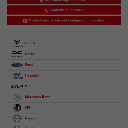
Kontaktieren Sie mich
Angebot ausdrucken und Konfiguration speichern
Cupra
Dacia
Ford
Hyundai
Kia
Mercedes-Benz
MG
Nissan