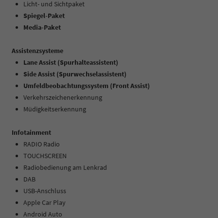
Licht- und Sichtpaket
Spiegel-Paket
Media-Paket
Assistenzsysteme
Lane Assist (Spurhalteassistent)
Side Assist (Spurwechselassistent)
Umfeldbeobachtungssystem (Front Assist)
Verkehrszeichenerkennung
Müdigkeitserkennung
Infotainment
RADIO Radio
TOUCHSCREEN
Radiobedienung am Lenkrad
DAB
USB-Anschluss
Apple Car Play
Android Auto