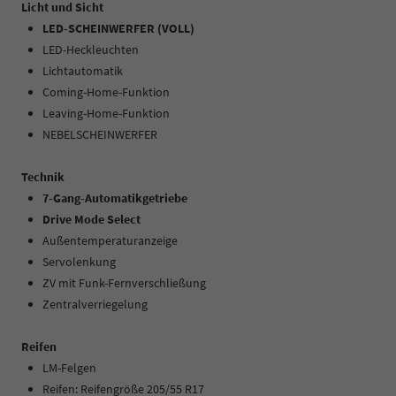
Licht und Sicht
LED-SCHEINWERFER (VOLL)
LED-Heckleuchten
Lichtautomatik
Coming-Home-Funktion
Leaving-Home-Funktion
NEBELSCHEINWERFER
Technik
7-Gang-Automatikgetriebe
Drive Mode Select
Außentemperaturanzeige
Servolenkung
ZV mit Funk-Fernverschließung
Zentralverriegelung
Reifen
LM-Felgen
Reifen: Reifengröße 205/55 R17