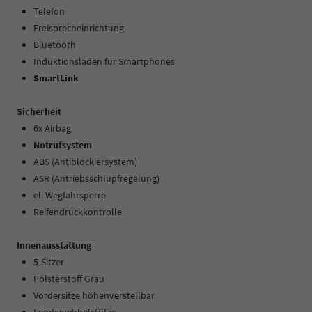
Telefon
Freisprecheinrichtung
Bluetooth
Induktionsladen für Smartphones
SmartLink
Sicherheit
6x Airbag
Notrufsystem
ABS (Antiblockiersystem)
ASR (Antriebsschlupfregelung)
el. Wegfahrsperre
Reifendruckkontrolle
Innenausstattung
5-Sitzer
Polsterstoff Grau
Vordersitze höhenverstellbar