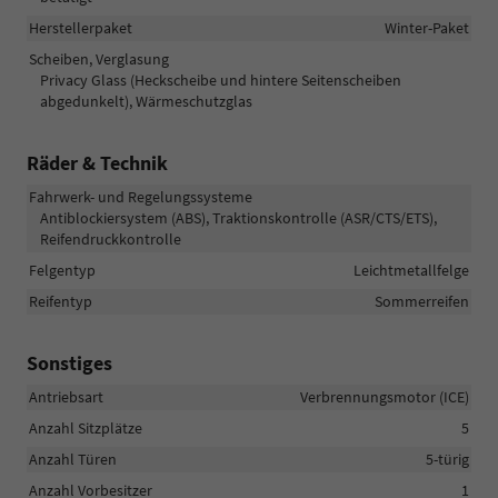
Herstellerpaket
Winter-Paket
Scheiben, Verglasung
Privacy Glass (Heckscheibe und hintere Seitenscheiben
abgedunkelt), Wärmeschutzglas
Räder & Technik
Fahrwerk- und Regelungssysteme
Antiblockiersystem (ABS), Traktionskontrolle (ASR/CTS/ETS),
Reifendruckkontrolle
Felgentyp
Leichtmetallfelge
Reifentyp
Sommerreifen
Sonstiges
Antriebsart
Verbrennungsmotor (ICE)
Anzahl Sitzplätze
5
Anzahl Türen
5-türig
Anzahl Vorbesitzer
1