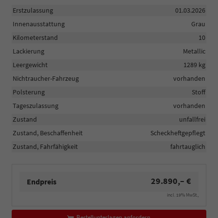
Erstzulassung
01.03.2026
Innenausstattung
Grau
Kilometerstand
10
Lackierung
Metallic
Leergewicht
1289 kg
Nichtraucher-Fahrzeug
vorhanden
Polsterung
Stoff
Tageszulassung
vorhanden
Zustand
unfallfrei
Zustand, Beschaffenheit
Scheckheftgepflegt
Zustand, Fahrfähigkeit
fahrtauglich
29.890,– €
Endpreis
incl. 19% MwSt.,
Bestellunterlagen anfordern