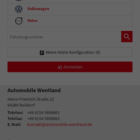
Volkswagen
Volvo
Fahrzeugnummer
Meine letzte Konfiguration (
0
)
Anmelden
Automobile Wentland
Heinz-Friedrich-Straße 22
64380
Roßdorf
Telefon:
+49 6154 5898861
Telefax:
+49 6154 5898863
E-Mail:
kontakt@automobile-wentland.de