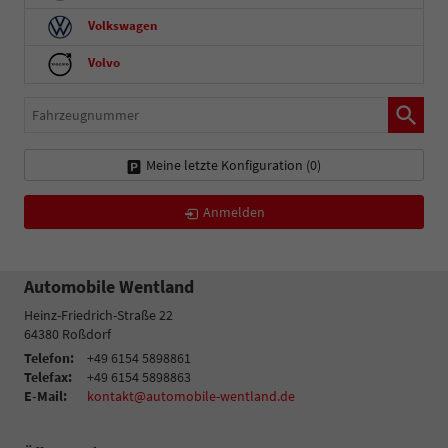
Volkswagen
Volvo
Fahrzeugnummer
Meine letzte Konfiguration (
0
)
Anmelden
Automobile Wentland
Heinz-Friedrich-Straße 22
64380
Roßdorf
Telefon:
+49 6154 5898861
Telefax:
+49 6154 5898863
E-Mail:
kontakt@automobile-wentland.de