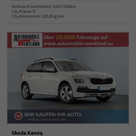
Verbrauch kombiniert:
5,50 l/100km
CO
-Klasse:
D
2
CO
-Emissionen:
125,00 g/km
2
Skoda Kamiq