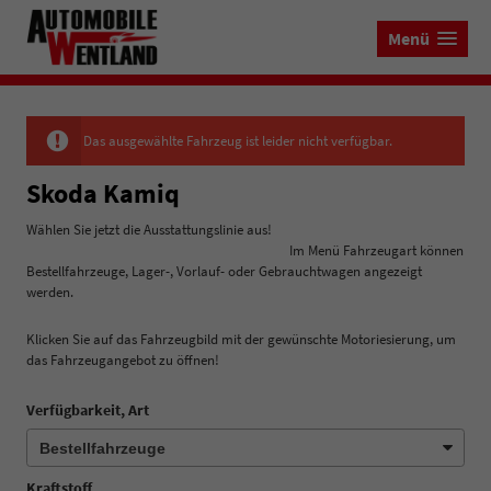
Menü
Das ausgewählte Fahrzeug ist leider nicht verfügbar.
Skoda Kamiq
Wählen Sie jetzt die Ausstattungslinie aus!
Im Menü Fahrzeugart können
Bestellfahrzeuge, Lager-, Vorlauf- oder Gebrauchtwagen angezeigt
werden.
Klicken Sie auf das Fahrzeugbild mit der gewünschte Motoriesierung, um
das Fahrzeugangebot zu öffnen!
Verfügbarkeit, Art
Kraftstoff