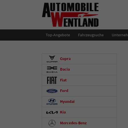
Top-Angebote
Fahrzeugsuche
Unterne
Cupra
Dacia
Fiat
Ford
Hyundai
Kia
Mercedes-Benz