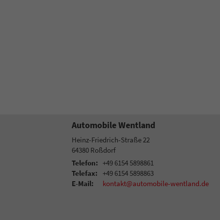
Automobile Wentland
Heinz-Friedrich-Straße 22
64380
Roßdorf
Telefon:
+49 6154 5898861
Telefax:
+49 6154 5898863
E-Mail:
kontakt@automobile-wentland.de