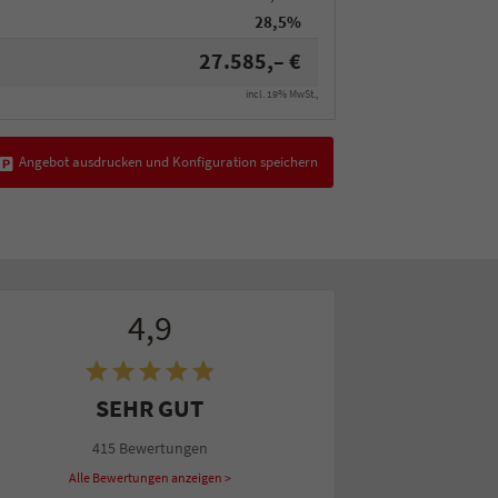
28,5%
27.585,– €
incl. 19% MwSt.,
Angebot ausdrucken und Konfiguration speichern
4,9
SEHR GUT
415 Bewertungen
Alle Bewertungen anzeigen >