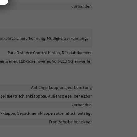
vorhanden
Verkehrzeichenerkennung, Müdigkeitserkennungs-
Park Distance Control hinten, Rückfahrkamera
einwerfer, LED-Scheinwerfer, Voll-LED Scheinwerfer
Anhängerkupplung-Vorbereitung
gel elektrisch anklappbar, Außenspiegel beheizbar
vorhanden
eckklappe, Gepäckraumklappe automatisch betätigt
Frontscheibe beheizbar