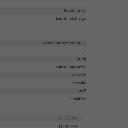
Frontantrieb
Leichtmetallfelge
Verbrennungsmotor (ICE)
5
5-türig
Fahrzeuggarantie
Schwarz
Metallic
Stoff
unfallfrei
38.598,99 €
11.013,99 €