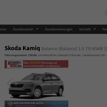
hmen
Kundencenter
Kundenmeinungen
Kontakt
Par
Skoda Kamiq
Balance (Balance) 1.0 TSI 85kW 
Fahrzeugnummer
:
198386
, unverbindliche Lieferzeit:
9 Monate
, Landesversion: EU -