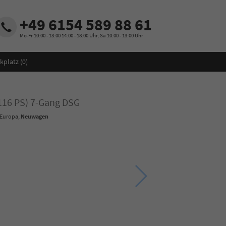
+49 6154 589 88 61
Mo-Fr 10:00 - 13:00 14:00 - 18:00 Uhr, Sa 10:00 - 13:00 Uhr
kplatz (
0
)
(116 PS) 7-Gang DSG
 Europa,
Neuwagen