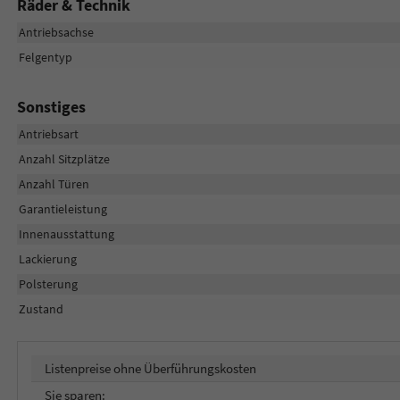
Räder & Technik
Antriebsachse
Felgentyp
Sonstiges
Antriebsart
Anzahl Sitzplätze
Anzahl Türen
Garantieleistung
Innenausstattung
Lackierung
Polsterung
Zustand
Listenpreise ohne Überführungskosten
Sie sparen: