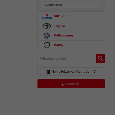
Superb Combi
Suzuki
Toyota
Volkswagen
Volvo
Fahrzeugnummer
Meine letzte Konfiguration (
0
)
Anmelden