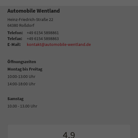
Automobile Wentland
Heinz-Friedrich-Straße 22
64380
Roßdorf
Telefon:
+49 6154 5898861
Telefax:
+49 6154 5898863
E-Mail:
kontakt@automobile-wentland.de
Öffnungszeiten
Montag bis Freitag
10:00-13:00 Uhr
14:00-18:00 Uhr
Samstag
10.00 - 13.00 Uhr
4,9