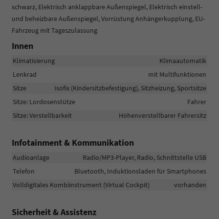
schwarz, Elektrisch anklappbare Außenspiegel, Elektrisch einstell-
und beheizbare Außenspiegel, Vorrüstung Anhängerkupplung, EU-
Fahrzeug mit Tageszulassung
Innen
Klimatisierung
Klimaautomatik
Lenkrad
mit Multifunktionen
Sitze
Isofix (Kindersitzbefestigung), Sitzheizung, Sportsitze
Sitze: Lordosenstütze
Fahrer
Sitze: Verstellbarkeit
Höhenverstellbarer Fahrersitz
Infotainment & Kommunikation
Audioanlage
Radio/MP3-Player, Radio, Schnittstelle USB
Telefon
Bluetooth, Induktionsladen für Smartphones
Volldigitales Kombiinstrument (Virtual Cockpit)
vorhanden
Sicherheit & Assistenz