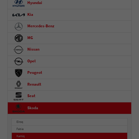
Hyundai
Kia
Mercedes-Benz
MG
Nissan
Opel
Peugeot
Renault
Seat
Skoda
Elroq
Fabia
Kamiq