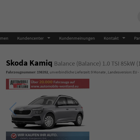
hmen
Kundencenter
Kundenmeinungen
Kontakt
Par
Skoda Kamiq
Balance (Balance) 1.0 TSI 85kW 
Fahrzeugnummer
:
198392
, unverbindliche Lieferzeit:
9 Monate
, Landesversion: EU -