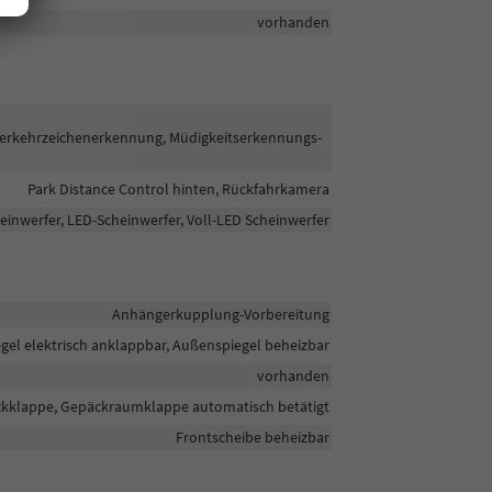
vorhanden
Verkehrzeichenerkennung, Müdigkeitserkennungs-
Park Distance Control hinten, Rückfahrkamera
einwerfer, LED-Scheinwerfer, Voll-LED Scheinwerfer
Anhängerkupplung-Vorbereitung
gel elektrisch anklappbar, Außenspiegel beheizbar
vorhanden
eckklappe, Gepäckraumklappe automatisch betätigt
Frontscheibe beheizbar