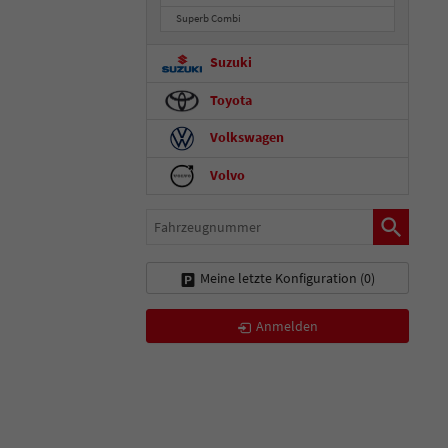
Superb Combi
Suzuki
Toyota
Volkswagen
Volvo
Fahrzeugnummer
Meine letzte Konfiguration (
0
)
Anmelden