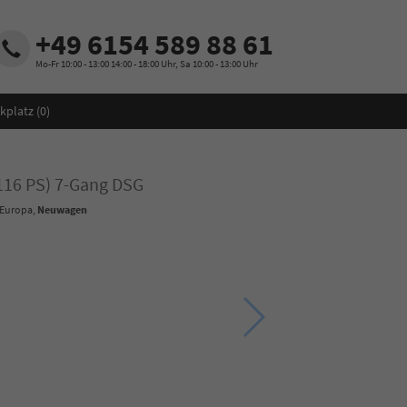
+49 6154 589 88 61
Mo-Fr 10:00 - 13:00 14:00 - 18:00 Uhr, Sa 10:00 - 13:00 Uhr
kplatz (
0
)
(116 PS) 7-Gang DSG
 Europa,
Neuwagen