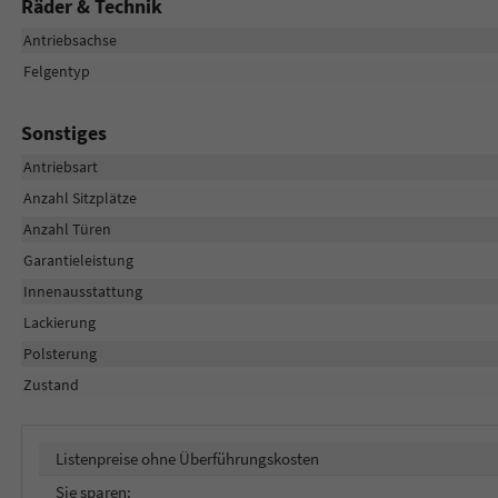
Räder & Technik
Antriebsachse
Felgentyp
Sonstiges
Antriebsart
Anzahl Sitzplätze
Anzahl Türen
Garantieleistung
Innenausstattung
Lackierung
Polsterung
Zustand
Listenpreise ohne Überführungskosten
Sie sparen: