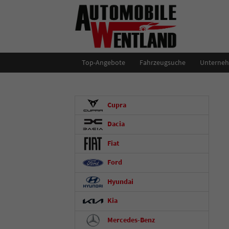
Top-Angebote
Fahrzeugsuche
Unterne
Cupra
Dacia
Fiat
Ford
Hyundai
Kia
Mercedes-Benz