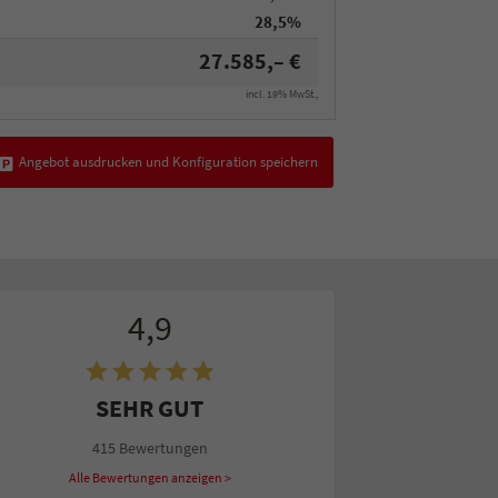
28,5%
27.585,– €
incl. 19% MwSt.,
Angebot ausdrucken und Konfiguration speichern
4,9
SEHR GUT
415 Bewertungen
Alle Bewertungen anzeigen >