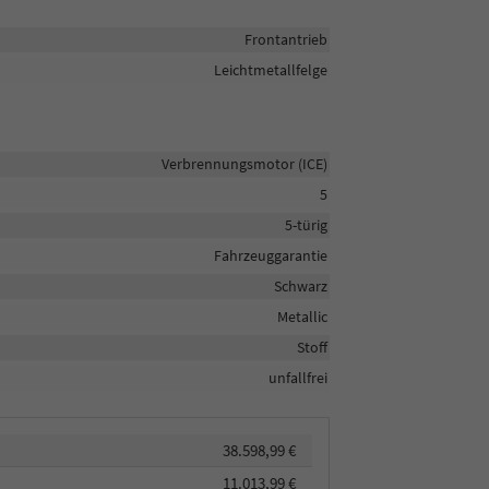
Frontantrieb
Leichtmetallfelge
Verbrennungsmotor (ICE)
5
5-türig
Fahrzeuggarantie
Schwarz
Metallic
Stoff
unfallfrei
38.598,99 €
11.013,99 €