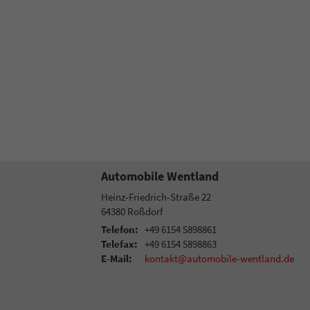
Automobile Wentland
Heinz-Friedrich-Straße 22
64380
Roßdorf
Telefon:
+49 6154 5898861
Telefax:
+49 6154 5898863
E-Mail:
kontakt@automobile-wentland.de