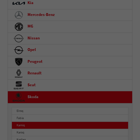
Kia
Mercedes-Benz
MG
Nissan
Opel
Peugeot
Renault
Seat
Skoda
Elroq
Fabia
Kamiq
Karoq
Kodiaq