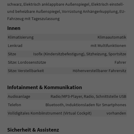
schwarz, Elektrisch anklappbare Außenspiegel, Elektrisch einstell-
und beheizbare Außenspiegel, Vorrüstung Anhängerkupplung, EU-
Fahrzeug mit Tageszulassung
Innen
Klimatisierung
Klimaautomatik
Lenkrad
mit Multifunktionen
Sitze
Isofix (Kindersitzbefestigung), Sitzheizung, Sportsitze
Sitze: Lordosenstütze
Fahrer
Sitze: Verstellbarkeit
Höhenverstellbarer Fahrersitz
Infotainment & Kommunikation
Audioanlage
Radio/MP3-Player, Radio, Schnittstelle USB
Telefon
Bluetooth, Induktionsladen für Smartphones
Volldigitales Kombiinstrument (Virtual Cockpit)
vorhanden
Sicherheit & Assistenz