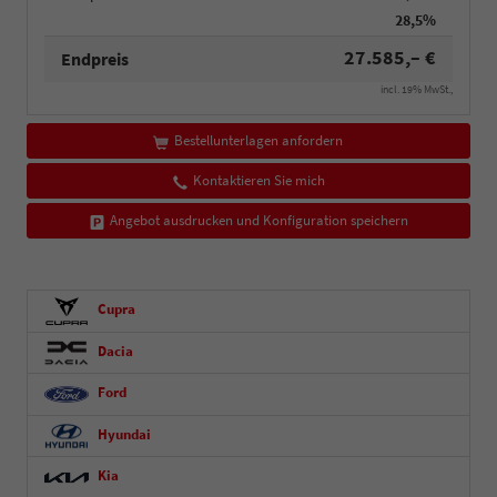
28,5%
27.585,– €
Endpreis
incl. 19% MwSt.,
Bestellunterlagen anfordern
Kontaktieren Sie mich
Angebot ausdrucken und Konfiguration speichern
Cupra
Dacia
Ford
Hyundai
Kia