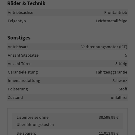
Räder & Technik
Antriebsachse
Frontantrieb
Felgentyp
Leichtmetallfelge
Sonstiges
Antriebsart
Verbrennungsmotor (ICE)
Anzahl Sitzplätze
5
Anzahl Türen
5-türig
Garantieleistung
Fahrzeuggarantie
Innenausstattung
Schwarz
Polsterung
Stoff
Zustand
unfallfrei
Listenpreise ohne
38.598,99 €
Überführungskosten
Sie sparen:
11.013,99 €