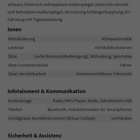
schwarz, Elektrisch anklappbare Außenspiegel, Elektrisch einstell-
und beheizbare Außenspiegel, Vorrüstung Anhängerkupplung, EU-
Fahrzeug mit Tageszulassung
Innen
Klimatisierung
Klimaautomatik
Lenkrad
mit Multifunktionen
Sitze
Isofix (Kindersitzbefestigung), Sitzheizung, Sportsitze
Sitze: Lordosenstütze
Fahrer
Sitze: Verstellbarkeit
Höhenverstellbarer Fahrersitz
Infotainment & Kommunikation
Audioanlage
Radio/MP3-Player, Radio, Schnittstelle USB
Telefon
Bluetooth, Induktionsladen für Smartphones
Volldigitales Kombiinstrument (Virtual Cockpit)
vorhanden
Sicherheit & Assistenz