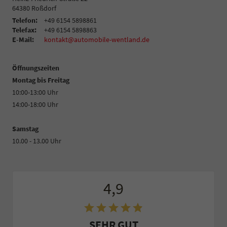
64380
Roßdorf
Telefon:
+49 6154 5898861
Telefax:
+49 6154 5898863
E-Mail:
kontakt@automobile-wentland.de
Öffnungszeiten
Montag bis Freitag
10:00-13:00 Uhr
14:00-18:00 Uhr
Samstag
10.00 - 13.00 Uhr
4,9
SEHR GUT