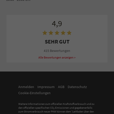
4,9
SEHR GUT
415 Bewertungen
Alle Bewertungen anzeigen >
Anmelden
Impressum
AGB
Datenschutz
Cookie-Einstellungen
Weitere Informationen zum offiziellen Kraftstoffverbrauch und zu
den offiziellen spezifischen CO
-Emissionen und gegebenenfalls
2
zum Stromverbrauch neuer PKW können dem 'Leitfaden über den