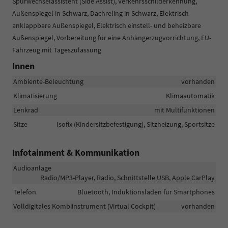
Spurwechselassistent (Side Assist), Verkehrsschilderkennung,
Außenspiegel in Schwarz, Dachreling in Schwarz, Elektrisch
anklappbare Außenspiegel, Elektrisch einstell- und beheizbare
Außenspiegel, Vorbereitung für eine Anhängerzugvorrichtung, EU-
Fahrzeug mit Tageszulassung
Innen
Ambiente-Beleuchtung
vorhanden
Klimatisierung
Klimaautomatik
Lenkrad
mit Multifunktionen
Sitze
Isofix (Kindersitzbefestigung), Sitzheizung, Sportsitze
Infotainment & Kommunikation
Audioanlage
Radio/MP3-Player, Radio, Schnittstelle USB, Apple CarPlay
Telefon
Bluetooth, Induktionsladen für Smartphones
Volldigitales Kombiinstrument (Virtual Cockpit)
vorhanden