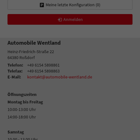
Meine letzte Konfiguration (
0
)
Anmelden
Automobile Wentland
Heinz-Friedrich-Straße 22
64380
Roßdorf
Telefon:
+49 6154 5898861
Telefax:
+49 6154 5898863
E-Mail:
kontakt@automobile-wentland.de
Öffnungszeiten
Montag bis Freitag
10:00-13:00 Uhr
14:00-18:00 Uhr
Samstag
10.00 - 13.00 Uhr