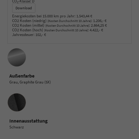
CO
-Klasse:
D
2
Download
Energiekosten bei 15.000 km pro Jahr:
1.543,44 €
CO2 Kosten (niedrig)
:
1.206,- €
(Kosten Durchschnitt 10 Jahre)
CO2 Kosten (mittel)
:
2.864,25 €
(Kosten Durchschnitt 10 Jahre)
CO2 Kosten (hoch)
:
4.422,- €
(Kosten Durchschnitt 10 Jahre)
Jahressteuer:
102,- €
Außenfarbe
Grau, Graphite Grau (5X)
Innenausstattung
Innenausstattung
Schwarz