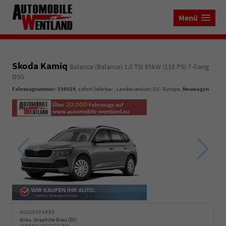
Menü
Skoda Kamiq
Balance (Balance) 1.0 TSI 85kW (116 PS) 7-Gang
DSG
Fahrzeugnummer
:
198924
,
sofort lieferbar
, Landesversion: EU - Europa,
Neuwagen
AUSSENFARBE
Grau, Graphite Grau (5X)