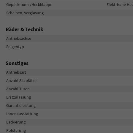
Gepäckraum-/Heckklappe
Elektrische H
Scheiben, Verglasung
Räder & Technik
Antriebsachse
Felgentyp
Sonstiges
Antriebsart
Anzahl Sitzplätze
Anzahl Türen
Erstzulassung
Garantieleistung
Innenausstattung
Lackierung
Polsterung