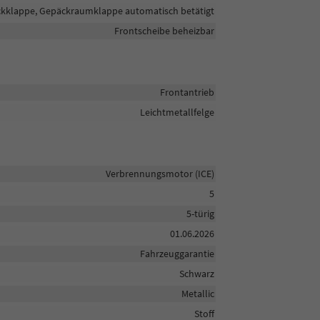
eckklappe, Gepäckraumklappe automatisch betätigt
Frontscheibe beheizbar
Frontantrieb
Leichtmetallfelge
Verbrennungsmotor (ICE)
5
5-türig
01.06.2026
Fahrzeuggarantie
Schwarz
Metallic
Stoff