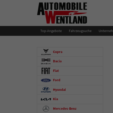
Top-Angebote
Fahrzeugsuche
Unterne
Cupra
Dacia
Fiat
Ford
Hyundai
Kia
Mercedes-Benz