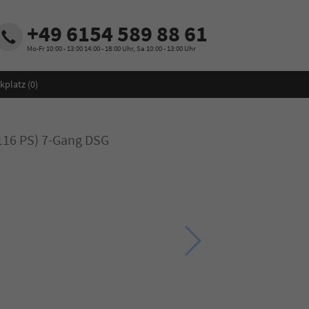
+49 6154 589 88 61
Mo-Fr 10:00 - 13:00 14:00 - 18:00 Uhr, Sa 10:00 - 13:00 Uhr
kplatz (
0
)
(116 PS) 7-Gang DSG