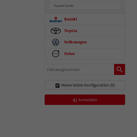
Superb Combi
Suzuki
Toyota
Volkswagen
Volvo
Fahrzeugnummer
Meine letzte Konfiguration (
0
)
Anmelden