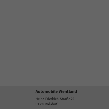
Automobile Wentland
Heinz-Friedrich-Straße 22
64380
Roßdorf