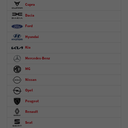
Cupra
Dacia
Ford
Hyundai
Kia
Mercedes-Benz
MG
Nissan
Opel
Peugeot
Renault
Seat