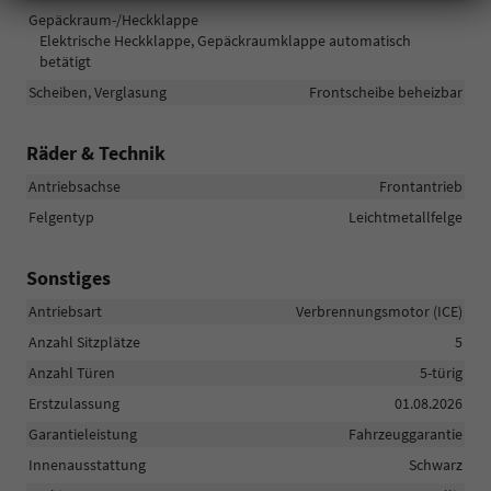
Gepäckraum-/Heckklappe
Elektrische Heckklappe, Gepäckraumklappe automatisch
betätigt
Scheiben, Verglasung
Frontscheibe beheizbar
Räder & Technik
Antriebsachse
Frontantrieb
Felgentyp
Leichtmetallfelge
Sonstiges
Antriebsart
Verbrennungsmotor (ICE)
Anzahl Sitzplätze
5
Anzahl Türen
5-türig
Erstzulassung
01.08.2026
Garantieleistung
Fahrzeuggarantie
Innenausstattung
Schwarz