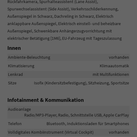
Rückfahrkamera, Spurhalteassistent (Lane Assist),
Spurwechselassistent (Side Assist), Verkehrsschilderkennung,
Außenspiegel in Schwarz, Dachreling in Schwarz, Elektrisch
anklappbare Außenspiegel, Elektrisch einstell- und beheizbare
Außenspiegel, Schwenkbare Anhängerzugvorrichtung mit
elektrischer Betätigung [1M6], EU-Fahrzeug mit Tageszulassung
Innen
Ambiente-Beleuchtung
vorhanden
Klimatisierung
Klimaautomatik
Lenkrad
mit Multifunktionen
Sitze
Isofix (Kindersitzbefestigung), Sitzheizung, Sportsitze
Infotainment & Kommunikation
Audioanlage
Radio/MP3-Player, Radio, Schnittstelle USB, Apple CarPlay
Telefon
Bluetooth, Induktionsladen für Smartphones
Volldigitales Kombiinstrument (Virtual Cockpit)
vorhanden