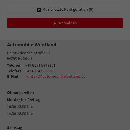
Meine letzte Konfiguration (
0
)
Anmelden
Automobile Wentland
Heinz-Friedrich-Straße 22
64380
Roßdorf
Telefon:
+49 6154 5898861
Telefax:
+49 6154 5898863
E-Mail:
kontakt@automobile-wentland.de
Öffnungszeiten
Montag bis Freitag
10:00-13:00 Uhr
14:00-18:00 Uhr
Samstag