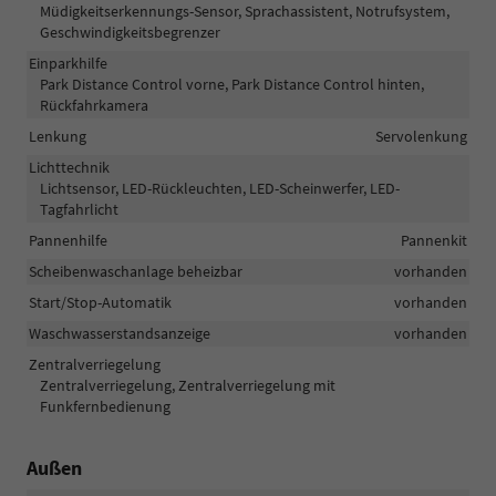
Müdigkeitserkennungs-Sensor, Sprachassistent, Notrufsystem,
Geschwindigkeitsbegrenzer
Einparkhilfe
Park Distance Control vorne, Park Distance Control hinten,
Rückfahrkamera
Lenkung
Servolenkung
Lichttechnik
Lichtsensor, LED-Rückleuchten, LED-Scheinwerfer, LED-
Tagfahrlicht
Pannenhilfe
Pannenkit
Scheibenwaschanlage beheizbar
vorhanden
Start/Stop-Automatik
vorhanden
Waschwasserstandsanzeige
vorhanden
Zentralverriegelung
Zentralverriegelung, Zentralverriegelung mit
Funkfernbedienung
Außen