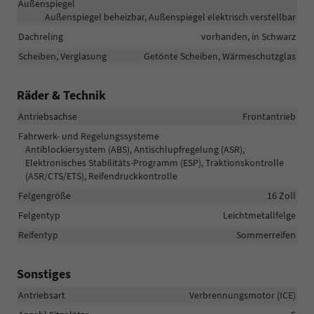
Außenspiegel
Außenspiegel beheizbar, Außenspiegel elektrisch verstellbar
Dachreling
vorhanden, in Schwarz
Scheiben, Verglasung
Getönte Scheiben, Wärmeschutzglas
Räder & Technik
Antriebsachse
Frontantrieb
Fahrwerk- und Regelungssysteme
Antiblockiersystem (ABS), Antischlupfregelung (ASR),
Elektronisches Stabilitäts-Programm (ESP), Traktionskontrolle
(ASR/CTS/ETS), Reifendruckkontrolle
Felgengröße
16 Zoll
Felgentyp
Leichtmetallfelge
Reifentyp
Sommerreifen
Sonstiges
Antriebsart
Verbrennungsmotor (ICE)