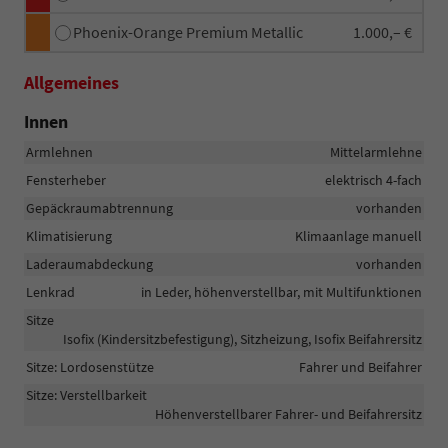
Phoenix-Orange Premium Metallic
1.000,– €
Allgemeines
Innen
Armlehnen
Mittelarmlehne
Fensterheber
elektrisch 4-fach
Gepäckraumabtrennung
vorhanden
Klimatisierung
Klimaanlage manuell
Laderaumabdeckung
vorhanden
Lenkrad
in Leder, höhenverstellbar, mit Multifunktionen
Sitze
Isofix (Kindersitzbefestigung), Sitzheizung, Isofix Beifahrersitz
Sitze: Lordosenstütze
Fahrer und Beifahrer
Sitze: Verstellbarkeit
Höhenverstellbarer Fahrer- und Beifahrersitz