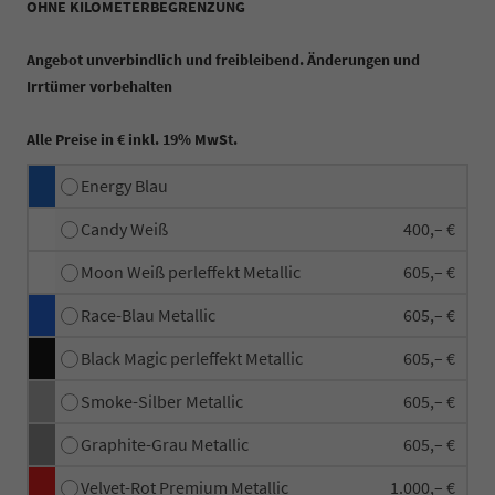
OHNE KILOMETERBEGRENZUNG
Angebot unverbindlich und freibleibend. Änderungen und
Irrtümer vorbehalten
Alle Preise in € inkl. 19% MwSt.
Energy Blau
Candy Weiß
400,– €
Moon Weiß perleffekt Metallic
605,– €
Race-Blau Metallic
605,– €
Black Magic perleffekt Metallic
605,– €
Smoke-Silber Metallic
605,– €
Graphite-Grau Metallic
605,– €
Velvet-Rot Premium Metallic
1.000,– €