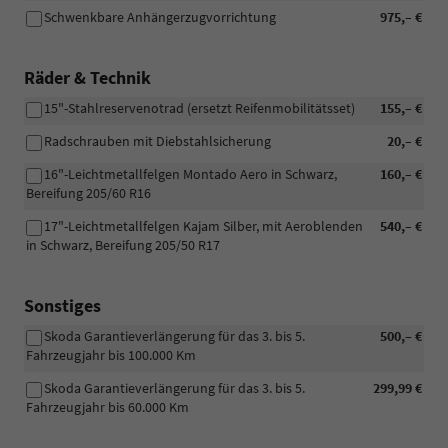
Schwenkbare Anhängerzugvorrichtung
975,– €
Räder & Technik
15"-Stahlreservenotrad (ersetzt Reifenmobilitätsset)
155,– €
Radschrauben mit Diebstahlsicherung
20,– €
16"-Leichtmetallfelgen Montado Aero in Schwarz,
160,– €
Bereifung 205/60 R16
17"-Leichtmetallfelgen Kajam Silber, mit Aeroblenden
540,– €
in Schwarz, Bereifung 205/50 R17
Sonstiges
Skoda Garantieverlängerung für das 3. bis 5.
500,– €
Fahrzeugjahr bis 100.000 Km
Skoda Garantieverlängerung für das 3. bis 5.
299,99 €
Fahrzeugjahr bis 60.000 Km