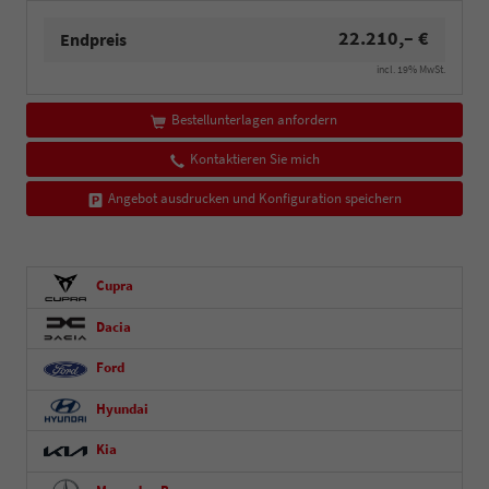
22.210,– €
Endpreis
incl. 19% MwSt.
Bestellunterlagen anfordern
Kontaktieren Sie mich
Angebot ausdrucken und Konfiguration speichern
Cupra
Dacia
Ford
Hyundai
Kia