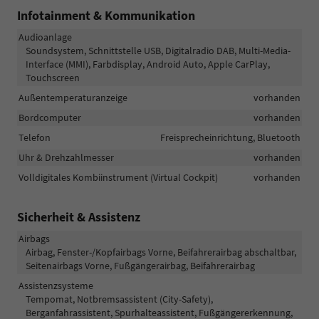
Infotainment & Kommunikation
Audioanlage
Soundsystem, Schnittstelle USB, Digitalradio DAB, Multi-Media-
Interface (MMI), Farbdisplay, Android Auto, Apple CarPlay,
Touchscreen
Außentemperaturanzeige
vorhanden
Bordcomputer
vorhanden
Telefon
Freisprecheinrichtung, Bluetooth
Uhr & Drehzahlmesser
vorhanden
Volldigitales Kombiinstrument (Virtual Cockpit)
vorhanden
Sicherheit & Assistenz
Airbags
Airbag, Fenster-/Kopfairbags Vorne, Beifahrerairbag abschaltbar,
Seitenairbags Vorne, Fußgängerairbag, Beifahrerairbag
Assistenzsysteme
Tempomat, Notbremsassistent (City-Safety),
Berganfahrassistent, Spurhalteassistent, Fußgängererkennung,