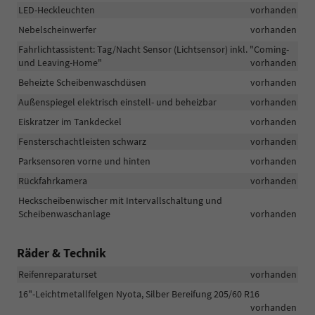
LED-Heckleuchten
vorhanden
Nebelscheinwerfer
vorhanden
Fahrlichtassistent: Tag/Nacht Sensor (Lichtsensor) inkl. "Coming-
und Leaving-Home"
vorhanden
Beheizte Scheibenwaschdüsen
vorhanden
Außenspiegel elektrisch einstell- und beheizbar
vorhanden
Eiskratzer im Tankdeckel
vorhanden
Fensterschachtleisten schwarz
vorhanden
Parksensoren vorne und hinten
vorhanden
Rückfahrkamera
vorhanden
Heckscheibenwischer mit Intervallschaltung und
Scheibenwaschanlage
vorhanden
Räder & Technik
Reifenreparaturset
vorhanden
16"-Leichtmetallfelgen Nyota, Silber Bereifung 205/60 R16
vorhanden