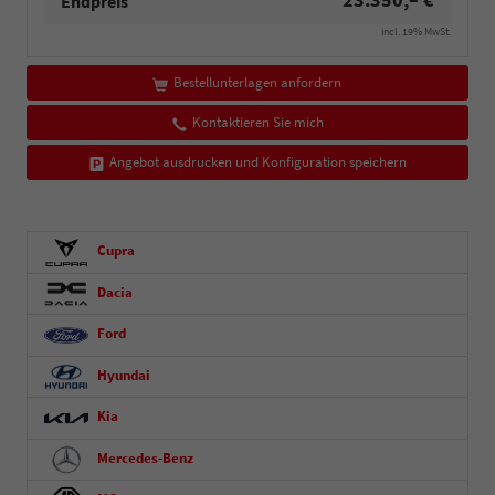
Endpreis
incl. 19% MwSt.
Bestellunterlagen anfordern
Kontaktieren Sie mich
Angebot ausdrucken und Konfiguration speichern
Cupra
Dacia
Ford
Hyundai
Kia
Mercedes-Benz