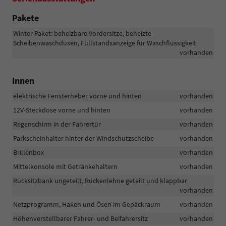
Pakete
Winter Paket: beheizbare Vordersitze, beheizte
Scheibenwaschdüsen, Füllstandsanzeige für Waschflüssigkeit
vorhanden
Innen
elektrische Fensterheber vorne und hinten
vorhanden
12V-Steckdose vorne und hinten
vorhanden
Regenschirm in der Fahrertür
vorhanden
Parkscheinhalter hinter der Windschutzscheibe
vorhanden
Brillenbox
vorhanden
Mittelkonsole mit Getränkehaltern
vorhanden
Rücksitzbank ungeteilt, Rückenlehne geteilt und klappbar
vorhanden
Netzprogramm, Haken und Ösen im Gepäckraum
vorhanden
Höhenverstellbarer Fahrer- und Beifahrersitz
vorhanden