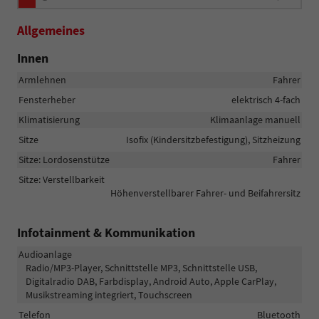
Allgemeines
Innen
Armlehnen
Fahrer
Fensterheber
elektrisch 4-fach
Klimatisierung
Klimaanlage manuell
Sitze
Isofix (Kindersitzbefestigung), Sitzheizung
Sitze: Lordosenstütze
Fahrer
Sitze: Verstellbarkeit
Höhenverstellbarer Fahrer- und Beifahrersitz
Infotainment & Kommunikation
Audioanlage
Radio/MP3-Player, Schnittstelle MP3, Schnittstelle USB,
Digitalradio DAB, Farbdisplay, Android Auto, Apple CarPlay,
Musikstreaming integriert, Touchscreen
Telefon
Bluetooth