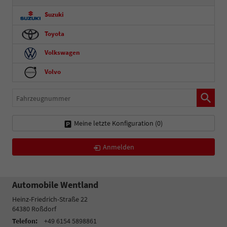
Suzuki
Toyota
Volkswagen
Volvo
Fahrzeugnummer
Meine letzte Konfiguration (
0
)
Anmelden
Automobile Wentland
Heinz-Friedrich-Straße 22
64380
Roßdorf
Telefon:
+49 6154 5898861