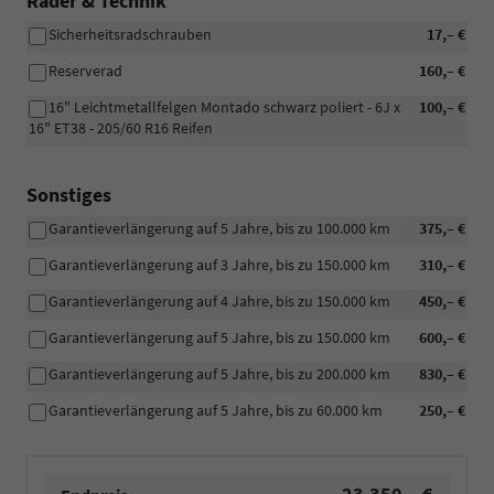
Räder & Technik
Sicherheitsradschrauben
17,– €
Reserverad
160,– €
16" Leichtmetallfelgen Montado schwarz poliert - 6J x
100,– €
16" ET38 - 205/60 R16 Reifen
Sonstiges
Garantieverlängerung auf 5 Jahre, bis zu 100.000 km
375,– €
Garantieverlängerung auf 3 Jahre, bis zu 150.000 km
310,– €
Garantieverlängerung auf 4 Jahre, bis zu 150.000 km
450,– €
Garantieverlängerung auf 5 Jahre, bis zu 150.000 km
600,– €
Garantieverlängerung auf 5 Jahre, bis zu 200.000 km
830,– €
Garantieverlängerung auf 5 Jahre, bis zu 60.000 km
250,– €
23.350,– €