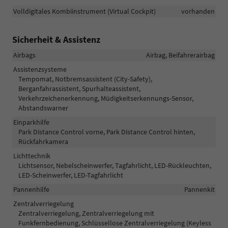
Volldigitales Kombiinstrument (Virtual Cockpit)
vorhanden
Sicherheit & Assistenz
Airbags
Airbag, Beifahrerairbag
Assistenzsysteme
Tempomat, Notbremsassistent (City-Safety),
Berganfahrassistent, Spurhalteassistent,
Verkehrzeichenerkennung, Müdigkeitserkennungs-Sensor,
Abstandswarner
Einparkhilfe
Park Distance Control vorne, Park Distance Control hinten,
Rückfahrkamera
Lichttechnik
Lichtsensor, Nebelscheinwerfer, Tagfahrlicht, LED-Rückleuchten,
LED-Scheinwerfer, LED-Tagfahrlicht
Pannenhilfe
Pannenkit
Zentralverriegelung
Zentralverriegelung, Zentralverriegelung mit
Funkfernbedienung, Schlüssellose Zentralverriegelung (Keyless