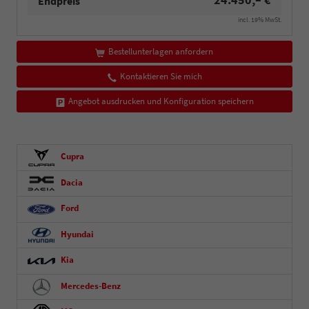
Endpreis
incl. 19% MwSt.
Bestellunterlagen anfordern
Kontaktieren Sie mich
Angebot ausdrucken und Konfiguration speichern
Cupra
Dacia
Ford
Hyundai
Kia
Mercedes-Benz