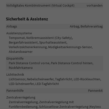
Volldigitales Kombiinstrument (Virtual Cockpit)
vorhanden
Sicherheit & Assistenz
Airbags
Airbag, Beifahrerairbag
Assistenzsysteme
Tempomat, Notbremsassistent (City-Safety),
Berganfahrassistent, Spurhalteassistent,
Verkehrzeichenerkennung, Müdigkeitserkennungs-Sensor,
Abstandswarner
Einparkhilfe
Park Distance Control vorne, Park Distance Control hinten,
Rückfahrkamera
Lichttechnik
Lichtsensor, Nebelscheinwerfer, Tagfahrlicht, LED-Rückleuchten,
LED-Scheinwerfer, LED-Tagfahrlicht
Pannenhilfe
Pannenkit
Zentralverriegelung
Zentralverriegelung, Zentralverriegelung mit
Funkfernbedienung, Schlüssellose Zentralverriegelung (Keyless