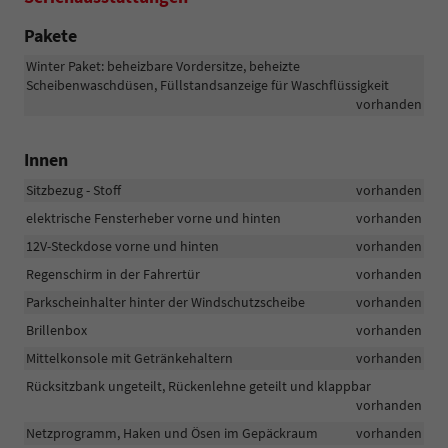
Pakete
Winter Paket: beheizbare Vordersitze, beheizte
Scheibenwaschdüsen, Füllstandsanzeige für Waschflüssigkeit
vorhanden
Innen
Sitzbezug - Stoff
vorhanden
elektrische Fensterheber vorne und hinten
vorhanden
12V-Steckdose vorne und hinten
vorhanden
Regenschirm in der Fahrertür
vorhanden
Parkscheinhalter hinter der Windschutzscheibe
vorhanden
Brillenbox
vorhanden
Mittelkonsole mit Getränkehaltern
vorhanden
Rücksitzbank ungeteilt, Rückenlehne geteilt und klappbar
vorhanden
Netzprogramm, Haken und Ösen im Gepäckraum
vorhanden