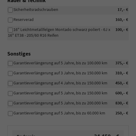
Räder & Technik
Sicherheitsradschrauben
17,– €
Reserverad
160,– €
16" Leichtmetallfelgen Montado schwarz poliert - 6J x
100,– €
16" ET38 - 205/60 R16 Reifen
Sonstiges
Garantieverlängerung auf 5 Jahre, bis zu 100.000 km
375,– €
Garantieverlängerung auf 3 Jahre, bis zu 150.000 km
310,– €
Garantieverlängerung auf 4 Jahre, bis zu 150.000 km
450,– €
Garantieverlängerung auf 5 Jahre, bis zu 150.000 km
600,– €
Garantieverlängerung auf 5 Jahre, bis zu 200.000 km
830,– €
Garantieverlängerung auf 5 Jahre, bis zu 60.000 km
250,– €
24.450,– €