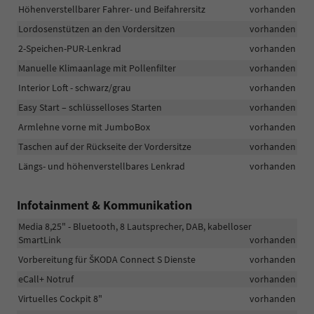
Höhenverstellbarer Fahrer- und Beifahrersitz
vorhanden
Lordosenstützen an den Vordersitzen
vorhanden
2-Speichen-PUR-Lenkrad
vorhanden
Manuelle Klimaanlage mit Pollenfilter
vorhanden
Interior Loft - schwarz/grau
vorhanden
Easy Start – schlüsselloses Starten
vorhanden
Armlehne vorne mit JumboBox
vorhanden
Taschen auf der Rückseite der Vordersitze
vorhanden
Längs- und höhenverstellbares Lenkrad
vorhanden
Infotainment & Kommunikation
Media 8,25" - Bluetooth, 8 Lautsprecher, DAB, kabelloser
SmartLink
vorhanden
Vorbereitung für ŠKODA Connect S Dienste
vorhanden
eCall+ Notruf
vorhanden
Virtuelles Cockpit 8"
vorhanden