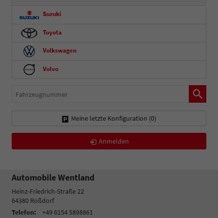
Suzuki
Toyota
Volkswagen
Volvo
Fahrzeugnummer
Meine letzte Konfiguration (
0
)
Anmelden
Automobile Wentland
Heinz-Friedrich-Straße 22
64380
Roßdorf
Telefon:
+49 6154 5898861