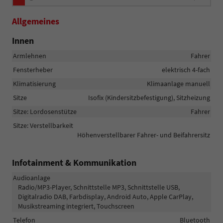
Allgemeines
Innen
Armlehnen
Fahrer
Fensterheber
elektrisch 4-fach
Klimatisierung
Klimaanlage manuell
Sitze
Isofix (Kindersitzbefestigung), Sitzheizung
Sitze: Lordosenstütze
Fahrer
Sitze: Verstellbarkeit
Höhenverstellbarer Fahrer- und Beifahrersitz
Infotainment & Kommunikation
Audioanlage
Radio/MP3-Player, Schnittstelle MP3, Schnittstelle USB,
Digitalradio DAB, Farbdisplay, Android Auto, Apple CarPlay,
Musikstreaming integriert, Touchscreen
Telefon
Bluetooth