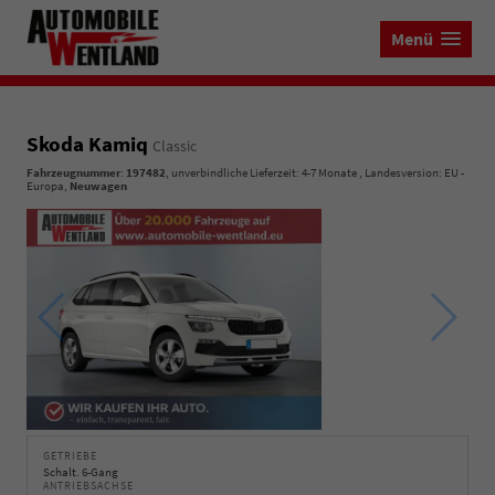
Menü
Skoda Kamiq
Classic
Fahrzeugnummer
:
197482
, unverbindliche Lieferzeit: 4-7 Monate , Landesversion: EU -
Europa,
Neuwagen
GETRIEBE
Schalt. 6-Gang
ANTRIEBSACHSE