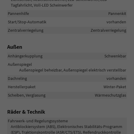
Tagfahrlicht, Voll-LED Scheinwerfer
Pannenhilfe
Pannenkit
Start/Stop-Automatik
vorhanden
Zentralverriegelung
Zentralverriegelung
Außen
Anhängerkupplung
Schwenkbar
Außenspiegel
Außenspiegel beheizbar, Außenspiegel elektrisch verstellbar
Dachreling
vorhanden
Herstellerpaket
Winter-Paket
Scheiben, Verglasung
Wärmeschutzglas
Räder & Technik
Fahrwerk- und Regelungssysteme
Antiblockiersystem (ABS), Elektronisches Stabilitäts-Programm
(ESP), Traktionskontrolle (ASR/CTS/ETS), Reifendruckkontrolle