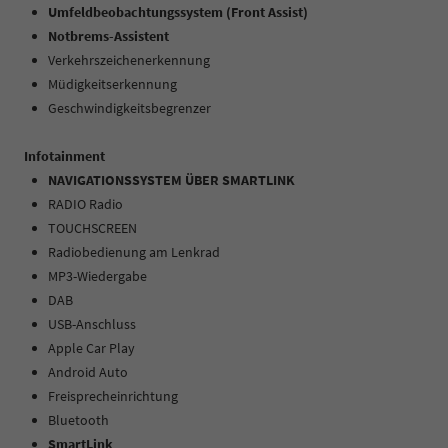
Umfeldbeobachtungssystem (Front Assist)
Notbrems-Assistent
Verkehrszeichenerkennung
Müdigkeitserkennung
Geschwindigkeitsbegrenzer
Infotainment
NAVIGATIONSSYSTEM ÜBER SMARTLINK
RADIO Radio
TOUCHSCREEN
Radiobedienung am Lenkrad
MP3-Wiedergabe
DAB
USB-Anschluss
Apple Car Play
Android Auto
Freisprecheinrichtung
Bluetooth
SmartLink