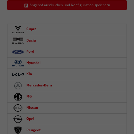
Angebot ausdrucken und Konfiguration speichern
Cupra
Dacia
Ford
Hyundai
Kia
Mercedes-Benz
MG
Nissan
Opel
Peugeot