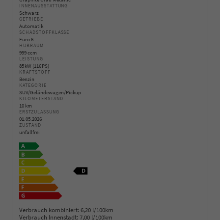
INNENAUSSTATTUNG
Schwarz
GETRIEBE
Automatik
SCHADSTOFFKLASSE
Euro 6
HUBRAUM
999 ccm
LEISTUNG
85 kW (116 PS)
KRAFTSTOFF
Benzin
KATEGORIE
SUV/Geländewagen/Pickup
KILOMETERSTAND
10 km
ERSTZULASSUNG
01.05.2026
ZUSTAND
unfallfrei
Verbrauch kombiniert:
6,20 l/100km
Verbrauch Innenstadt:
7,00 l/100km