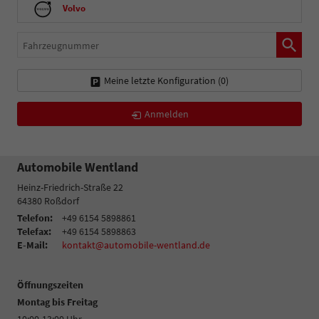
Volvo
Fahrzeugnummer
Meine letzte Konfiguration (
0
)
Anmelden
Automobile Wentland
Heinz-Friedrich-Straße 22
64380
Roßdorf
Telefon:
+49 6154 5898861
Telefax:
+49 6154 5898863
E-Mail:
kontakt@automobile-wentland.de
Öffnungszeiten
Montag bis Freitag