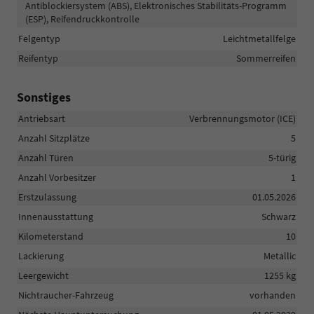
Antiblockiersystem (ABS), Elektronisches Stabilitäts-Programm
(ESP), Reifendruckkontrolle
Felgentyp
Leichtmetallfelge
Reifentyp
Sommerreifen
Sonstiges
Antriebsart
Verbrennungsmotor (ICE)
Anzahl Sitzplätze
5
Anzahl Türen
5-türig
Anzahl Vorbesitzer
1
Erstzulassung
01.05.2026
Innenausstattung
Schwarz
Kilometerstand
10
Lackierung
Metallic
Leergewicht
1255 kg
Nichtraucher-Fahrzeug
vorhanden