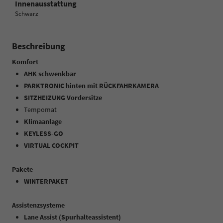
Innenausstattung
Schwarz
Beschreibung
Komfort
AHK schwenkbar
PARKTRONIC hinten mit RÜCKFAHRKAMERA
SITZHEIZUNG Vordersitze
Tempomat
Klimaanlage
KEYLESS-GO
VIRTUAL COCKPIT
Pakete
WINTERPAKET
Assistenzsysteme
Lane Assist (Spurhalteassistent)