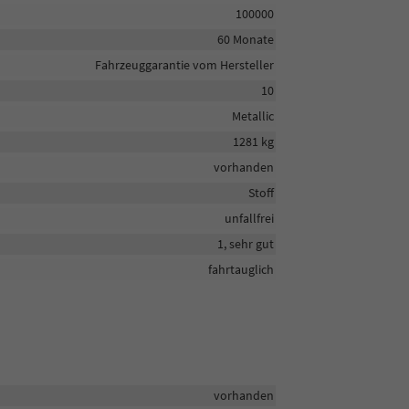
100000
60 Monate
Fahrzeuggarantie vom Hersteller
10
Metallic
1281 kg
vorhanden
Stoff
unfallfrei
1, sehr gut
fahrtauglich
vorhanden