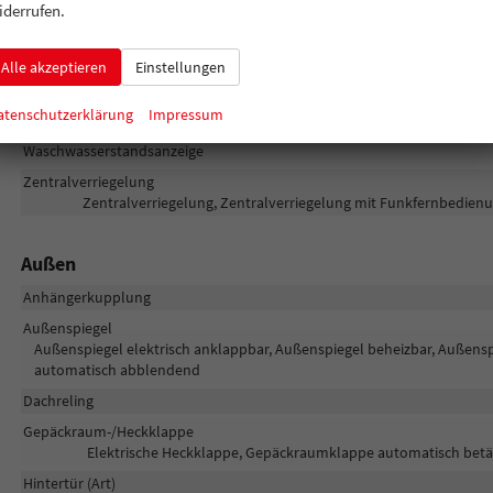
Lichtsensor, Nebelscheinwerfer, LED-Rückleuchten, LED-Scheinwerfer, Fe
iderrufen.
Fernlicht, Voll-LED Scheinwerfer
Pannenhilfe
Alle akzeptieren
Einstellungen
Scheibenwaschanlage beheizbar
atenschutzerklärung
Impressum
Start/Stop-Automatik
Waschwasserstandsanzeige
Zentralverriegelung
Zentralverriegelung, Zentralverriegelung mit Funkfernbedienu
Außen
Anhängerkupplung
Außenspiegel
Außenspiegel elektrisch anklappbar, Außenspiegel beheizbar, Außenspi
automatisch abblendend
Dachreling
Gepäckraum-/Heckklappe
Elektrische Heckklappe, Gepäckraumklappe automatisch betäti
Hintertür (Art)