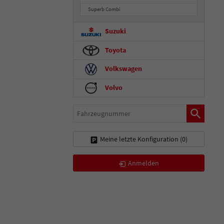
Superb Combi
Suzuki
Toyota
Volkswagen
Volvo
Fahrzeugnummer
Meine letzte Konfiguration (
0
)
Anmelden