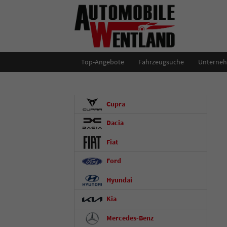
Top-Angebote
Fahrzeugsuche
Unterne
Cupra
Dacia
Fiat
Ford
Hyundai
Kia
Mercedes-Benz