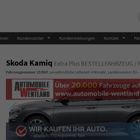
hmen
Kundencenter
Kundenmeinungen
Kontakt
Par
Skoda Kamiq
Extra Plus BESTELLFAHRZEUG /
Fahrzeugnummer
:
213567
, unverbindliche Lieferzeit:
4 Monate
, Landesversion: EU -