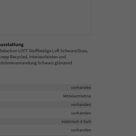
ausstattung
Selection LOFT Stoffbezüge Loft Schwarz/Grau,
repp Recycled, Interieurleisten und
sströmerumrandung Schwarz glänzend
vorhanden
Mittelarmlehne
vorhanden
vorhanden
elektrisch 4-fach
vorhanden