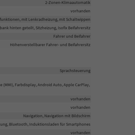
2-Zonen-Klimaautomatik
vorhanden
tifunktionen, mit Lenkradheizung, mit Schaltwippen
bank hinten geteilt, Sitzheizung, Isofix Beifahrersitz
Fahrer und Beifahrer
Höhenverstellbarer Fahrer- und Beifahrersitz
Sprachsteuerung
e (MMI), Farbdisplay, Android Auto, Apple CarPlay,
vorhanden
vorhanden
Navigation, Navigation mit Bildschirm
htung, Bluetooth, Induktionsladen für Smartphones
vorhanden