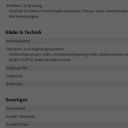
Scheiben, Verglasung
Getönte Scheiben, Frontscheibe beheizbar, Privacy Glass (Heckscheibe
Wärmeschutzglas
Räder & Technik
Antriebsachse
Fahrwerk- und Regelungssysteme
Antiblockiersystem (ABS), Antischlupfregelung (ASR), Elektronisches S
(ASR/CTS/ETS), Reifendruckkontrolle
Felgengröße
Felgentyp
Reifentyp
Sonstiges
Antriebsart
Anzahl Sitzplätze
Anzahl Türen