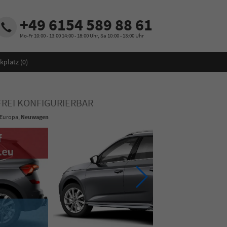
+49 6154 589 88 61
Mo-Fr 10:00 - 13:00 14:00 - 18:00 Uhr, Sa 10:00 - 13:00 Uhr
kplatz (
0
)
 FREI KONFIGURIERBAR
 Europa,
Neuwagen