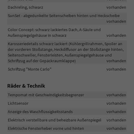
Dachreling, schwarz
vorhanden
SunSet - abgedunkelte Seitenscheiben hinten und Heckscheibe
vorhanden
Color Concept: schwarz lackiertes Dach, A-Säule und
Außenspiegelgehäuse in schwarz
vorhanden
Karosseriedetails schwarz lackiert (Kühlergrillrahmen, Spoiler an
der vorderen Stoßstange, Heckdiffusor an der Stoßstange hinten,
Seitenschweller, Fensterleisten, Außenspiegelgehäuse und
Schriftzug auf der Gepäckraumklappe)
vorhanden
Schriftzug "Monte Carlo"
vorhanden
Räder & Technik
Tempomat mit Geschwindigkeitsbegrenzer
vorhanden
Lichtsensor
vorhanden
Anzeige des Waschflüssigkeitsstands
vorhanden
Elektrisch verstellbare und beheizbare Außenspiegel
vorhanden
Elektrische Fensterheber vorne und hinten
vorhanden