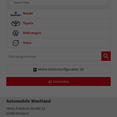
Superb Combi
Suzuki
Toyota
Volkswagen
Volvo
Fahrzeugnummer
Meine letzte Konfiguration (
0
)
Anmelden
Automobile Wentland
Heinz-Friedrich-Straße 22
64380
Roßdorf