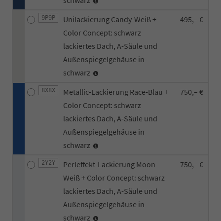
9P9P
Unilackierung Candy-Weiß +
495,– €
Color Concept: schwarz
lackiertes Dach, A-Säule und
Außenspiegelgehäuse in
schwarz
8X8X
Metallic-Lackierung Race-Blau +
750,– €
Color Concept: schwarz
lackiertes Dach, A-Säule und
Außenspiegelgehäuse in
schwarz
2Y2Y
Perleffekt-Lackierung Moon-
750,– €
Weiß + Color Concept: schwarz
lackiertes Dach, A-Säule und
Außenspiegelgehäuse in
schwarz