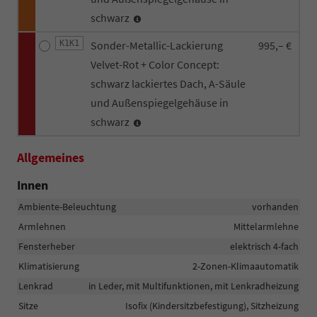
schwarz
K1K1
Sonder-Metallic-Lackierung
995,– €
Velvet-Rot + Color Concept:
schwarz lackiertes Dach, A-Säule
und Außenspiegelgehäuse in
schwarz
Allgemeines
Innen
Ambiente-Beleuchtung
vorhanden
Armlehnen
Mittelarmlehne
Fensterheber
elektrisch 4-fach
Klimatisierung
2-Zonen-Klimaautomatik
Lenkrad
in Leder, mit Multifunktionen, mit Lenkradheizung
Sitze
Isofix (Kindersitzbefestigung), Sitzheizung