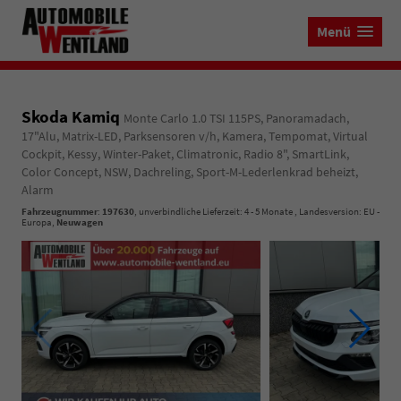
Menü
Skoda Kamiq
Monte Carlo 1.0 TSI 115PS, Panoramadach,
17"Alu, Matrix-LED, Parksensoren v/h, Kamera, Tempomat, Virtual
Cockpit, Kessy, Winter-Paket, Climatronic, Radio 8", SmartLink,
Color Concept, NSW, Dachreling, Sport-M-Lederlenkrad beheizt,
Alarm
Fahrzeugnummer
:
197630
, unverbindliche Lieferzeit: 4 - 5 Monate , Landesversion: EU -
Europa,
Neuwagen