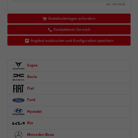
incl. 19% MwSt.
Bestellunterlagen anfordern
Kontaktieren Sie mich
Angebot ausdrucken und Konfiguration speichern
Cupra
Dacia
Fiat
Ford
Hyundai
Kia
Mercedes-Benz