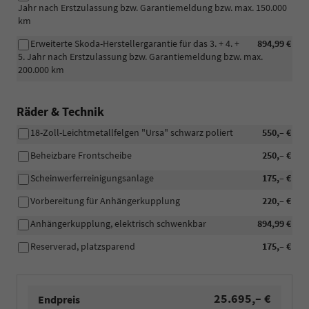
Jahr nach Erstzulassung bzw. Garantiemeldung bzw. max. 150.000
km
Erweiterte Skoda-Herstellergarantie für das 3. + 4. +
894,99 €
5. Jahr nach Erstzulassung bzw. Garantiemeldung bzw. max.
200.000 km
Räder & Technik
18-Zoll-Leichtmetallfelgen "Ursa" schwarz poliert
550,– €
Beheizbare Frontscheibe
250,– €
Scheinwerferreinigungsanlage
175,– €
Vorbereitung für Anhängerkupplung
220,– €
Anhängerkupplung, elektrisch schwenkbar
894,99 €
Reserverad, platzsparend
175,– €
25.695,– €
Endpreis