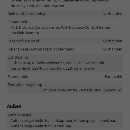
Notrufsystem, Abstandswarner
Diebstahl-Alarmanlage
vorhanden
Einparkhilfe
Park Distance Control vorne, Park Distance Control hinten,
Rückfahrkamera
Fahrprofilauswahl
vorhanden
Innenspiegel automatisch abblendend
vorhanden
Lichttechnik
Lichtsensor, Nebelscheinwerfer, Nebelscheinwerfer mit
Kurvenlicht, LED-Rückleuchten, LED-Scheinwerfer
Pannenhilfe
Pannenkit
Zentralverriegelung
Schlüssellose Zentralverriegelung (Keyless Go)
Außen
Außenspiegel
Außenspiegel elektrisch anklappbar, Außenspiegel beheizbar,
Außenspiegel elektrisch verstellbar