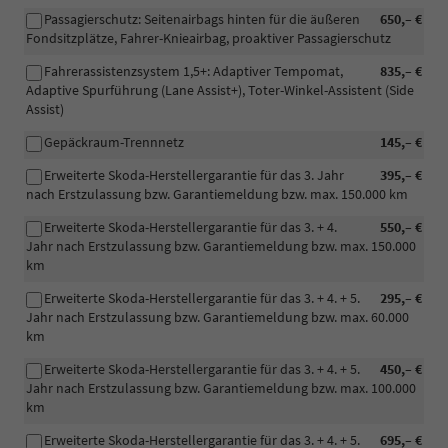
Passagierschutz: Seitenairbags hinten für die äußeren
650,– €
Fondsitzplätze, Fahrer-Knieairbag, proaktiver Passagierschutz
Fahrerassistenzsystem 1,5+: Adaptiver Tempomat,
835,– €
Adaptive Spurführung (Lane Assist+), Toter-Winkel-Assistent (Side
Assist)
Gepäckraum-Trennnetz
145,– €
Erweiterte Skoda-Herstellergarantie für das 3. Jahr
395,– €
nach Erstzulassung bzw. Garantiemeldung bzw. max. 150.000 km
Erweiterte Skoda-Herstellergarantie für das 3. + 4.
550,– €
Jahr nach Erstzulassung bzw. Garantiemeldung bzw. max. 150.000
km
Erweiterte Skoda-Herstellergarantie für das 3. + 4. + 5.
295,– €
Jahr nach Erstzulassung bzw. Garantiemeldung bzw. max. 60.000
km
Erweiterte Skoda-Herstellergarantie für das 3. + 4. + 5.
450,– €
Jahr nach Erstzulassung bzw. Garantiemeldung bzw. max. 100.000
km
Erweiterte Skoda-Herstellergarantie für das 3. + 4. + 5.
695,– €