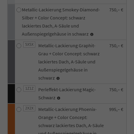
Metallic-Lackierung Smokey-Diamond-
750,– €
Silber + Color Concept: schwarz
lackiertes Dach, A-Säule und
Außenspiegelgehäuse in schwarz
5X5X
Metallic-Lackierung Graphit-
750,– €
Grau + Color Concept: schwarz
lackiertes Dach, A-Säule und
Außenspiegelgehäuse in
schwarz
1Z1Z
Perleffekt-Lackierung Magic-
750,– €
Schwarz
2X2X
Metallic-Lackierung Phoenix-
995,– €
Orange + Color Concept:
schwarz lackiertes Dach, A-Säule
und Außenspiegelgehäuse in