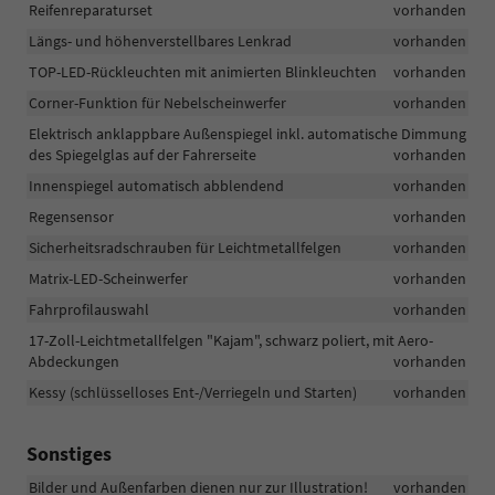
Reifenreparaturset
vorhanden
Längs- und höhenverstellbares Lenkrad
vorhanden
TOP-LED-Rückleuchten mit animierten Blinkleuchten
vorhanden
Corner-Funktion für Nebelscheinwerfer
vorhanden
Elektrisch anklappbare Außenspiegel inkl. automatische Dimmung
des Spiegelglas auf der Fahrerseite
vorhanden
Innenspiegel automatisch abblendend
vorhanden
Regensensor
vorhanden
Sicherheitsradschrauben für Leichtmetallfelgen
vorhanden
Matrix-LED-Scheinwerfer
vorhanden
Fahrprofilauswahl
vorhanden
17-Zoll-Leichtmetallfelgen "Kajam", schwarz poliert, mit Aero-
Abdeckungen
vorhanden
Kessy (schlüsselloses Ent-/Verriegeln und Starten)
vorhanden
Sonstiges
Bilder und Außenfarben dienen nur zur Illustration!
vorhanden