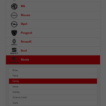
MG
Nissan
Opel
Peugeot
Renault
Seat
Skoda
Elroq
Fabia
Kamiq
Karoq
Kodiaq
Octavia Combi
Scala