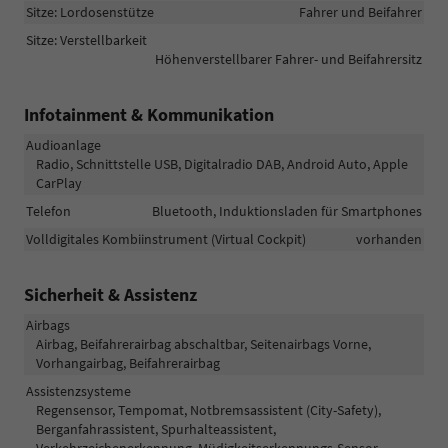
Sitze: Lordosenstütze
Fahrer und Beifahrer
Sitze: Verstellbarkeit
Höhenverstellbarer Fahrer- und Beifahrersitz
Infotainment & Kommunikation
Audioanlage
Radio, Schnittstelle USB, Digitalradio DAB, Android Auto, Apple
CarPlay
Telefon
Bluetooth, Induktionsladen für Smartphones
Volldigitales Kombiinstrument (Virtual Cockpit)
vorhanden
Sicherheit & Assistenz
Airbags
Airbag, Beifahrerairbag abschaltbar, Seitenairbags Vorne,
Vorhangairbag, Beifahrerairbag
Assistenzsysteme
Regensensor, Tempomat, Notbremsassistent (City-Safety),
Berganfahrassistent, Spurhalteassistent,
Verkehrzeichenerkennung, Müdigkeitserkennungs-Sensor,