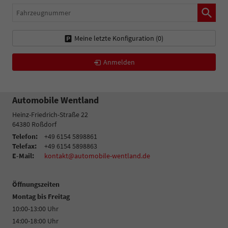
Fahrzeugnummer
Meine letzte Konfiguration (
0
)
Anmelden
Automobile Wentland
Heinz-Friedrich-Straße 22
64380
Roßdorf
Telefon:
+49 6154 5898861
Telefax:
+49 6154 5898863
E-Mail:
kontakt@automobile-wentland.de
Öffnungszeiten
Montag bis Freitag
10:00-13:00 Uhr
14:00-18:00 Uhr