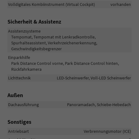
Volldigitales Kombiinstrument (Virtual Cockpit)
vorhanden
Sicherheit & Assistenz
Assistenzsysteme
Tempomat, Tempomat mit Lenkradkontrolle,
Spurhalteassistent, Verkehrzeichenerkennung,
Geschwindigkeitsbegrenzer
Einparkhilfe
Park Distance Control vorne, Park Distance Control hinten,
Rückfahrkamera
Lichttechnik
LED-Scheinwerfer, Voll-LED Scheinwerfer
Außen
Dachausführung
Panoramadach, Schiebe-Hebedach
Sonstiges
Antriebsart
Verbrennungsmotor (ICE)