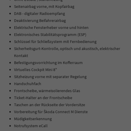
Seitenairbag vorne, mit Kopfairbag
DAB - digitaler Radioempfang
Deaktivierung Beifahrerairbag
Elektrische Fensterheber vorne und hinten
Elektronisches Stabilitätsprogramm (ESP)
Schlüssel für Schließsystem mit Fernbedienung
Sicherheitsgurt-Kontrolle, optisch und akustisch, elektrischer
Kontakt
Befestigungsvorrichtung im Kofferraum
Virtuelles Cockpit Mini 8"
Sitzheizung vorne mit separater Regelung
Handschuhfach
Frontscheibe, wärmeisolierendes Glas
Ticket-Halter an der Frontscheibe
Taschen an der Rückseite der Vordersitze
Vorbereitung für Škoda Connect M Dienste
Müdigkeitserkennung
Notrufsystem eCall