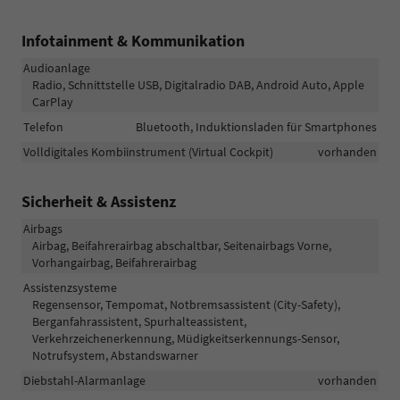
Infotainment & Kommunikation
Audioanlage
Radio, Schnittstelle USB, Digitalradio DAB, Android Auto, Apple
CarPlay
Telefon
Bluetooth, Induktionsladen für Smartphones
Volldigitales Kombiinstrument (Virtual Cockpit)
vorhanden
Sicherheit & Assistenz
Airbags
Airbag, Beifahrerairbag abschaltbar, Seitenairbags Vorne,
Vorhangairbag, Beifahrerairbag
Assistenzsysteme
Regensensor, Tempomat, Notbremsassistent (City-Safety),
Berganfahrassistent, Spurhalteassistent,
Verkehrzeichenerkennung, Müdigkeitserkennungs-Sensor,
Notrufsystem, Abstandswarner
Diebstahl-Alarmanlage
vorhanden