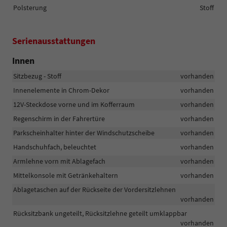
Polsterung
Stoff
Serienausstattungen
Innen
Sitzbezug - Stoff
vorhanden
Innenelemente in Chrom-Dekor
vorhanden
12V-Steckdose vorne und im Kofferraum
vorhanden
Regenschirm in der Fahrertüre
vorhanden
Parkscheinhalter hinter der Windschutzscheibe
vorhanden
Handschuhfach, beleuchtet
vorhanden
Armlehne vorn mit Ablagefach
vorhanden
Mittelkonsole mit Getränkehaltern
vorhanden
Ablagetaschen auf der Rückseite der Vordersitzlehnen
vorhanden
Rücksitzbank ungeteilt, Rücksitzlehne geteilt umklappbar
vorhanden