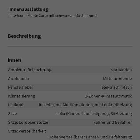
Innenausstattung
Interieur – Monte Carlo mit schwarzem Dachhimmel
Beschreibung
Innen
Ambiente-Beleuchtung
vorhanden
Armlehnen
Mittelarmlehne
Fensterheber
elektrisch 4-fach
Klimatisierung
2-Zonen-Klimaautomatik
Lenkrad
in Leder, mit Multifunktionen, mit Lenkradheizung
Sitze
Isofix (Kindersitzbefestigung), Sitzheizung
Sitze: Lordosenstütze
Fahrer und Beifahrer
Sitze: Verstellbarkeit
Höhenverstellbarer Fahrer- und Beifahrersitz