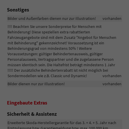
Sonstiges
Bilder und Außenfarben dienen nur zur Illustration!
vorhanden
!!!! Beachten Sie unsere Sonderpreise für Menschen mit
Behinderung! Diese speziellen extra rabattierten
Fahrzeugangebote sind mit dem Zusatz "Angebot für Menschen
mit Behinderung" gekennzeichnet! Voraussetzung ist ein
Behinderungsgrad von mindestens 50% ! Weitere
Voraussetzungen: gültiger Behindertenausweis, gültiger
Personalausweis, Vertragspartner und die zugelassene Person
müssen identisch sein. Die Haltefrist beträgt mindestens 1 Jahr
!!!!! Der zusätzliche Behindertenrabatt ist nicht möglich bei
Sondermodellen wie z.B. Classic und Dynamic!
vorhanden
Bilder dienen nur zur Illustration!
vorhanden
Eingebaute Extras
Sicherheit & Assistenz
Erweiterte Skoda-Herstellergarantie für das 3. + 4. + 5. Jahr nach
Erstzulassung bzw. Garantiemeldung bzw. max. 100.000 km