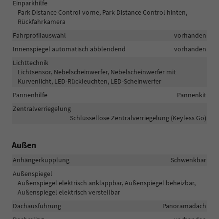
Einparkhilfe
Park Distance Control vorne, Park Distance Control hinten,
Rückfahrkamera
Fahrprofilauswahl
vorhanden
Innenspiegel automatisch abblendend
vorhanden
Lichttechnik
Lichtsensor, Nebelscheinwerfer, Nebelscheinwerfer mit
Kurvenlicht, LED-Rückleuchten, LED-Scheinwerfer
Pannenhilfe
Pannenkit
Zentralverriegelung
Schlüssellose Zentralverriegelung (Keyless Go)
Außen
Anhängerkupplung
Schwenkbar
Außenspiegel
Außenspiegel elektrisch anklappbar, Außenspiegel beheizbar,
Außenspiegel elektrisch verstellbar
Dachausführung
Panoramadach