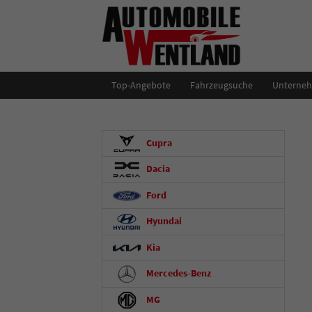
Top-Angebote
Fahrzeugsuche
Unterne
Cupra
Dacia
Ford
Hyundai
Kia
Mercedes-Benz
MG