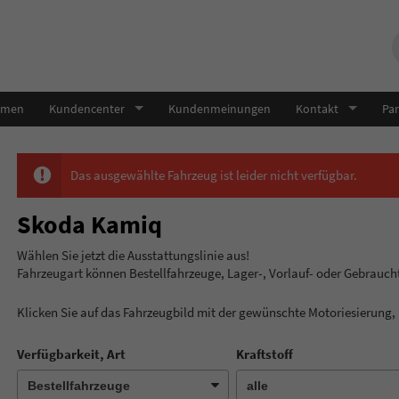
hmen
Kundencenter
Kundenmeinungen
Kontakt
Par
Das ausgewählte Fahrzeug ist leider nicht verfügbar.
Skoda Kamiq
Wählen Sie jetzt die Ausstatt
Fahrzeugart können Bestellfahrzeuge, Lager-, Vorlauf- oder Gebrauc
Klicken Sie auf das Fahrzeugbild mit der gewünschte Motoriesierung
Verfügbarkeit, Art
Kraftstoff