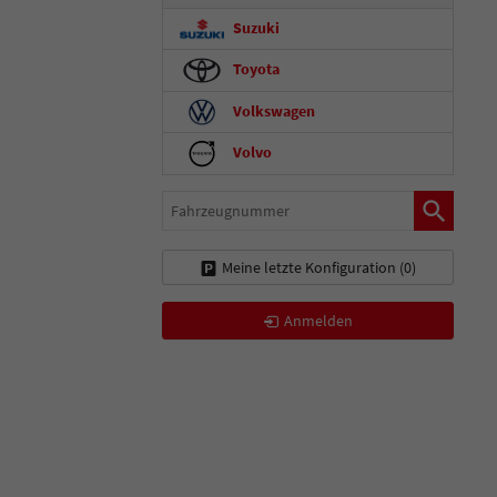
Suzuki
Toyota
Volkswagen
Volvo
Fahrzeugnummer
Meine letzte Konfiguration (
0
)
Anmelden