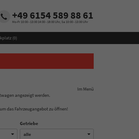
+49 6154 589 88 61
Mo-Fr 10:00 - 13:00 14:00 - 18:00 Uhr, Sa 10:00 - 13:00 Uhr
kplatz (
0
)
ungslinie aus! Im Menü
htwagen angezeigt werden.
, um das Fahrzeugangebot zu öffnen!
Getriebe