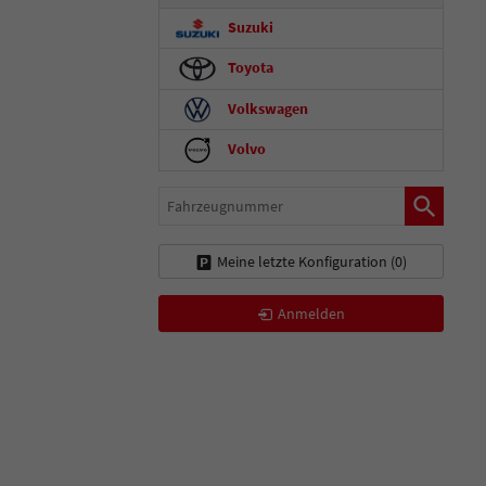
Suzuki
Toyota
Volkswagen
Volvo
Fahrzeugnummer
Meine letzte Konfiguration (
0
)
Anmelden