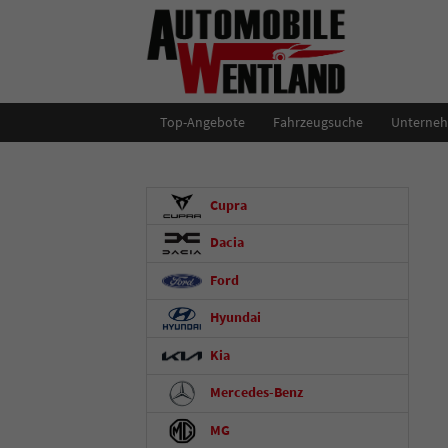
Top-Angebote
Fahrzeugsuche
Unterne
Cupra
Dacia
Ford
Hyundai
Kia
Mercedes-Benz
MG