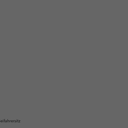
eifahrersitz