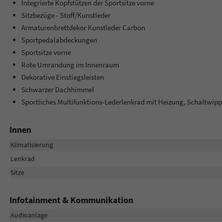
Integrierte Kopfstützen der Sportsitze vorne
Sitzbezüge - Stoff/Kunstleder
Armaturenbrettdekor Kunstleder Carbon
Sportpedalabdeckungen
Sportsitze vorne
Rote Umrandung im Innenraum
Dekorative Einstiegsleisten
Schwarzer Dachhimmel
Sportliches Multifunktions-Lederlenkrad mit Heizung, Schaltwip
Innen
Klimatisierung
Lenkrad
Sitze
Infotainment & Kommunikation
Audioanlage