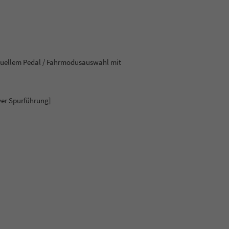
rtuellem Pedal / Fahrmodusauswahl mit
ver Spurführung]