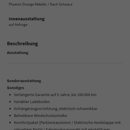
Phoenix Orange Metallic / Dach Schwarz
Innenausstattung
auf Anfrage
Beschreibung
Ausstattung
Sonderausstattung
Sonstiges
Verlängerte Garantie auf 5 Jahre, bis 100.000 km
Variabler Ladeboden
Anhängerzugvorrichtung, elektrisch schwenkbar
Beheizbare Windschutzscheibe
Komfortpaket [Parklenkassistent / Elektrische Heckklappe mit
virtuellem Pedal / Fahrmodusauswahl mit einstellbarer