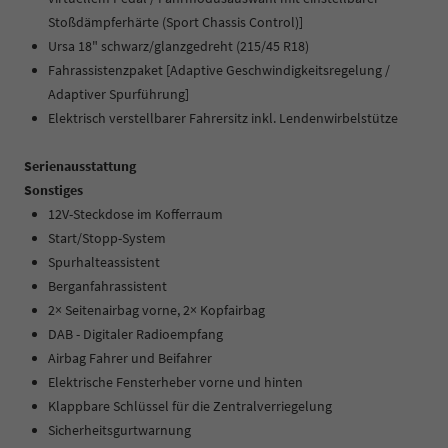
Stoßdämpferhärte (Sport Chassis Control)]
Ursa 18" schwarz/glanzgedreht (215/45 R18)
Fahrassistenzpaket [Adaptive Geschwindigkeitsregelung /
Adaptiver Spurführung]
Elektrisch verstellbarer Fahrersitz inkl. Lendenwirbelstütze
Serienausstattung
Sonstiges
12V-Steckdose im Kofferraum
Start/Stopp-System
Spurhalteassistent
Berganfahrassistent
2× Seitenairbag vorne, 2× Kopfairbag
DAB - Digitaler Radioempfang
Airbag Fahrer und Beifahrer
Elektrische Fensterheber vorne und hinten
Klappbare Schlüssel für die Zentralverriegelung
Sicherheitsgurtwarnung