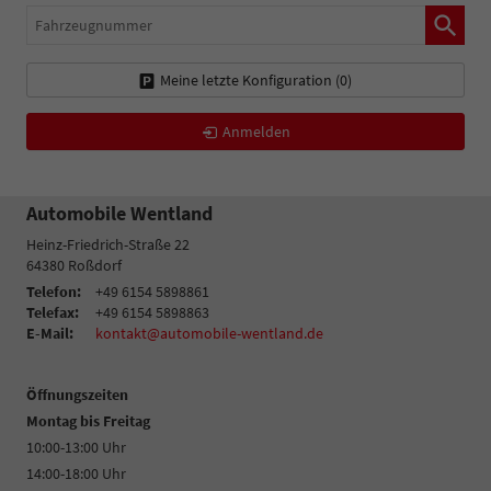
Fahrzeugnummer
Meine letzte Konfiguration (
0
)
Anmelden
Automobile Wentland
Heinz-Friedrich-Straße 22
64380
Roßdorf
Telefon:
+49 6154 5898861
Telefax:
+49 6154 5898863
E-Mail:
kontakt@automobile-wentland.de
Öffnungszeiten
Montag bis Freitag
10:00-13:00 Uhr
14:00-18:00 Uhr