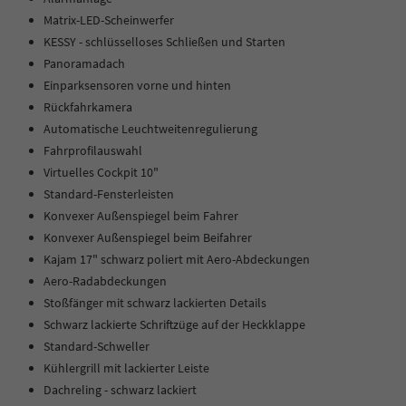
Matrix-LED-Scheinwerfer
KESSY - schlüsselloses Schließen und Starten
Panoramadach
Einparksensoren vorne und hinten
Rückfahrkamera
Automatische Leuchtweitenregulierung
Fahrprofilauswahl
Virtuelles Cockpit 10"
Standard-Fensterleisten
Konvexer Außenspiegel beim Fahrer
Konvexer Außenspiegel beim Beifahrer
Kajam 17" schwarz poliert mit Aero-Abdeckungen
Aero-Radabdeckungen
Stoßfänger mit schwarz lackierten Details
Schwarz lackierte Schriftzüge auf der Heckklappe
Standard-Schweller
Kühlergrill mit lackierter Leiste
Dachreling - schwarz lackiert