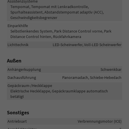
Assistenzsysteme
Tempomat, Tempomat mit Lenkradkontrolle,
Spurhalteassistent, Abstandstempomat adaptiv (ACC),
Geschwindigkeitsbegrenzer
Einparkhilfe
Selbstlenkendes System, Park Distance Control vorne, Park
Distance Control hinten, Rückfahrkamera
Lichttechnik
LED-Scheinwerfer, Voll-LED Scheinwerfer
Außen
Anhängerkupplung
Schwenkbar
Dachausführung
Panoramadach, Schiebe-Hebedach
Gepäckraum-/Heckklappe
Elektrische Heckklappe, Gepäckraumklappe automatisch
betätigt
Sonstiges
Antriebsart
Verbrennungsmotor (ICE)