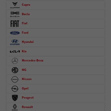
Cupra
Dacia
Fiat
Ford
Hyundai
Kia
Mercedes-Benz
MG
Nissan
Opel
Peugeot
Renault