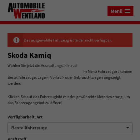
Menü
Das ausgewählte Fahrzeug ist leider nicht verfügbar.
Skoda Kamiq
Wählen Sie jetzt die Ausstattungslinie aus!
Im Menü Fahrzeugart können
Bestellfahrzeuge, Lager-, Vorlauf- oder Gebrauchtwagen angezeigt
werden.
Klicken Sie auf das Fahrzeugbild mit der gewünschte Motoriesierung, um
das Fahrzeugangebot zu öffnen!
Verfügbarkeit, Art
Kraftstoff