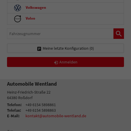
Volkswagen
Volvo
Fahrzeugnummer
Meine letzte Konfiguration (
0
)
Anmelden
Automobile Wentland
Heinz-Friedrich-Straße 22
64380
Roßdorf
Telefon:
+49 6154 5898861
Telefax:
+49 6154 5898863
E-Mail:
kontakt@automobile-wentland.de