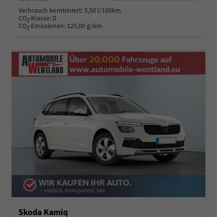
Verbrauch kombiniert:
5,50 l/100km
CO
-Klasse:
D
2
CO
-Emissionen:
125,00 g/km
2
Skoda Kamiq