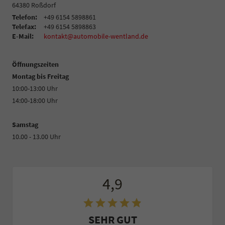
64380
Roßdorf
Telefon:
+49 6154 5898861
Telefax:
+49 6154 5898863
E-Mail:
kontakt@automobile-wentland.de
Öffnungszeiten
Montag bis Freitag
10:00-13:00 Uhr
14:00-18:00 Uhr
Samstag
10.00 - 13.00 Uhr
4,9
SEHR GUT