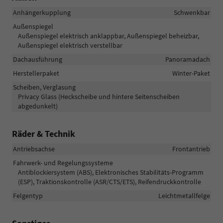
Anhängerkupplung
Schwenkbar
Außenspiegel
Außenspiegel elektrisch anklappbar, Außenspiegel beheizbar,
Außenspiegel elektrisch verstellbar
Dachausführung
Panoramadach
Herstellerpaket
Winter-Paket
Scheiben, Verglasung
Privacy Glass (Heckscheibe und hintere Seitenscheiben
abgedunkelt)
Räder & Technik
Antriebsachse
Frontantrieb
Fahrwerk- und Regelungssysteme
Antiblockiersystem (ABS), Elektronisches Stabilitäts-Programm
(ESP), Traktionskontrolle (ASR/CTS/ETS), Reifendruckkontrolle
Felgentyp
Leichtmetallfelge