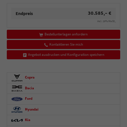
30.585,– €
Endpreis
incl. 19% MwSt.,
Bestellunterlagen anfordern
Kontaktieren Sie mich
Angebot ausdrucken und Konfiguration speichern
Cupra
Dacia
Ford
Hyundai
Kia