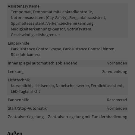
Assistenzsysteme
Tempomat, Tempomat mit Lenkradkontrolle,
Notbremsassistent (City-Safety), Berganfahrassistent,
Spurhalteassistent, Verkehrzeichenerkennung,
Müdigkeitserkennungs-Sensor, Notrufsystem,
Geschwindigkeitsbegrenzer
Einparkhilfe
Park Distance Control vorne, Park Distance Control hinten,
Rückfahrkamera
Innenspiegel automatisch abblendend
vorhanden
Lenkung
Servolenkung
Lichttechnik
Kurvenlicht, Lichtsensor, Nebelscheinwerfer, Fernlichtassistent,
LED-Tagfahrlicht
Pannenhilfe
Reserverad
Start/Stop-Automatik
vorhanden
Zentralverriegelung
Zentralverriegelung mit Funkfernbedienung
Außen