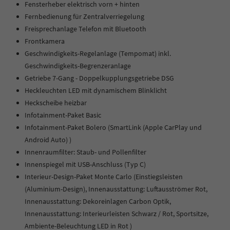
Fensterheber elektrisch vorn + hinten
Fernbedienung für Zentralverriegelung
Freisprechanlage Telefon mit Bluetooth
Frontkamera
Geschwindigkeits-Regelanlage (Tempomat) inkl.
Geschwindigkeits-Begrenzeranlage
Getriebe 7-Gang - Doppelkupplungsgetriebe DSG
Heckleuchten LED mit dynamischem Blinklicht
Heckscheibe heizbar
Infotainment-Paket Basic
Infotainment-Paket Bolero (SmartLink (Apple CarPlay und
Android Auto) )
Innenraumfilter: Staub- und Pollenfilter
Innenspiegel mit USB-Anschluss (Typ C)
Interieur-Design-Paket Monte Carlo (Einstiegsleisten
(Aluminium-Design), Innenausstattung: Luftausströmer Rot,
Innenausstattung: Dekoreinlagen Carbon Optik,
Innenausstattung: Interieurleisten Schwarz / Rot, Sportsitze,
Ambiente-Beleuchtung LED in Rot )