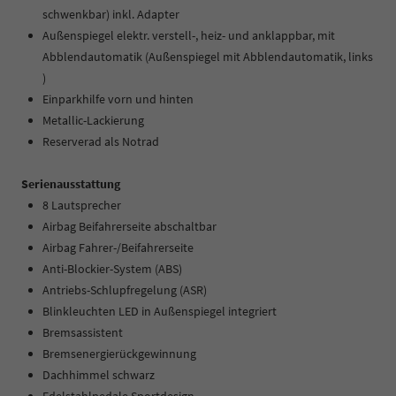
schwenkbar) inkl. Adapter
Außenspiegel elektr. verstell-, heiz- und anklappbar, mit
Abblendautomatik (Außenspiegel mit Abblendautomatik, links
)
Einparkhilfe vorn und hinten
Metallic-Lackierung
Reserverad als Notrad
Serienausstattung
8 Lautsprecher
Airbag Beifahrerseite abschaltbar
Airbag Fahrer-/Beifahrerseite
Anti-Blockier-System (ABS)
Antriebs-Schlupfregelung (ASR)
Blinkleuchten LED in Außenspiegel integriert
Bremsassistent
Bremsenergierückgewinnung
Dachhimmel schwarz