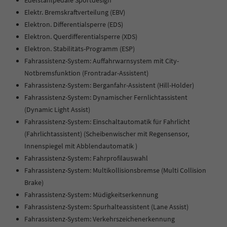
Edelstahlpedale Sportdesign
Elektr. Bremskraftverteilung (EBV)
Elektron. Differentialsperre (EDS)
Elektron. Querdifferentialsperre (XDS)
Elektron. Stabilitäts-Programm (ESP)
Fahrassistenz-System: Auffahrwarnsystem mit City-
Notbremsfunktion (Frontradar-Assistent)
Fahrassistenz-System: Berganfahr-Assistent (Hill-Holder)
Fahrassistenz-System: Dynamischer Fernlichtassistent
(Dynamic Light Assist)
Fahrassistenz-System: Einschaltautomatik für Fahrlicht
(Fahrlichtassistent) (Scheibenwischer mit Regensensor,
Innenspiegel mit Abblendautomatik )
Fahrassistenz-System: Fahrprofilauswahl
Fahrassistenz-System: Multikollisionsbremse (Multi Collision
Brake)
Fahrassistenz-System: Müdigkeitserkennung
Fahrassistenz-System: Spurhalteassistent (Lane Assist)
Fahrassistenz-System: Verkehrszeichenerkennung