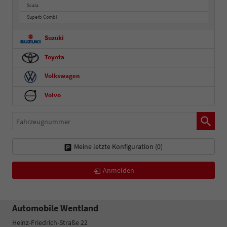
Scala
Superb Combi
Suzuki
Toyota
Volkswagen
Volvo
Fahrzeugnummer
Meine letzte Konfiguration (
0
)
Anmelden
Automobile Wentland
Heinz-Friedrich-Straße 22