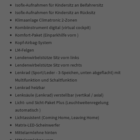
Isofix-Aufnahmen für Kindersitz an Beifahrersitz
Isofix-Aufnahmen für Kindersitz an Rücksitz
Klimaanlage Climatronic 2-Zonen
Kombiinstrument digital (virtual cockpit)
Komfort-Paket (Einparkhilfe vorn )
Kopf-Airbag-System
LM-Felgen
Lendenwirbelstütze Sitz vorn links
Lendenwirbelstütze Sitz vorn rechts
Lenkrad (Sport/Leder - 3-Speichen, unten abgeflacht) mit
Multifunktion und Schaltfunktion
Lenkrad heizbar
Lenksäule (Lenkrad) verstellbar (vertikal / axial)
Licht- und Sicht-Paket Plus (Leuchtweitenregelung
automatisch )
Lichtassistent (Coming Home, Leaving Home)
Matrix-LED-Scheinwerfer
Mittelarmlehne hinten