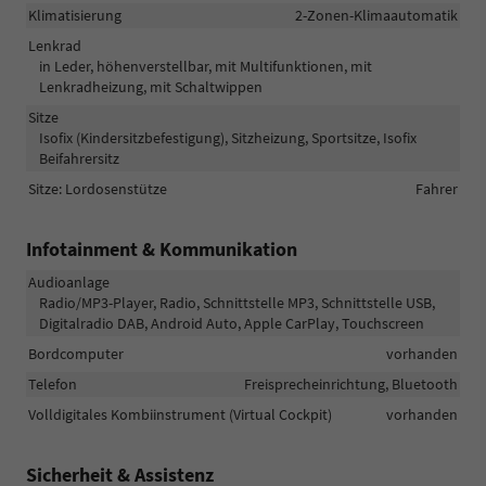
Klimatisierung
2-Zonen-Klimaautomatik
Lenkrad
in Leder, höhenverstellbar, mit Multifunktionen, mit
Lenkradheizung, mit Schaltwippen
Sitze
Isofix (Kindersitzbefestigung), Sitzheizung, Sportsitze, Isofix
Beifahrersitz
Sitze: Lordosenstütze
Fahrer
Infotainment & Kommunikation
Audioanlage
Radio/MP3-Player, Radio, Schnittstelle MP3, Schnittstelle USB,
Digitalradio DAB, Android Auto, Apple CarPlay, Touchscreen
Bordcomputer
vorhanden
Telefon
Freisprecheinrichtung, Bluetooth
Volldigitales Kombiinstrument (Virtual Cockpit)
vorhanden
Sicherheit & Assistenz