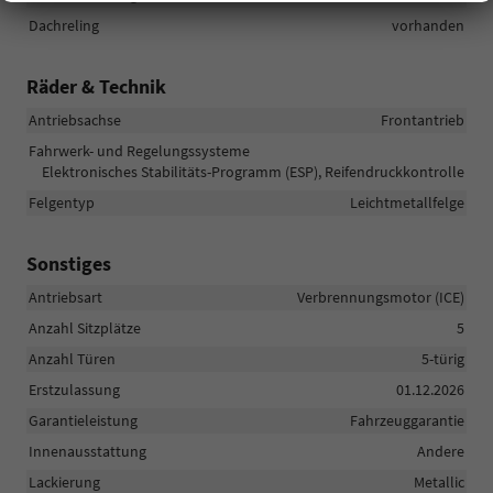
Dachreling
vorhanden
Räder & Technik
Antriebsachse
Frontantrieb
Fahrwerk- und Regelungssysteme
Elektronisches Stabilitäts-Programm (ESP), Reifendruckkontrolle
Felgentyp
Leichtmetallfelge
Sonstiges
Antriebsart
Verbrennungsmotor (ICE)
Anzahl Sitzplätze
5
Anzahl Türen
5-türig
Erstzulassung
01.12.2026
Garantieleistung
Fahrzeuggarantie
Innenausstattung
Andere
Lackierung
Metallic