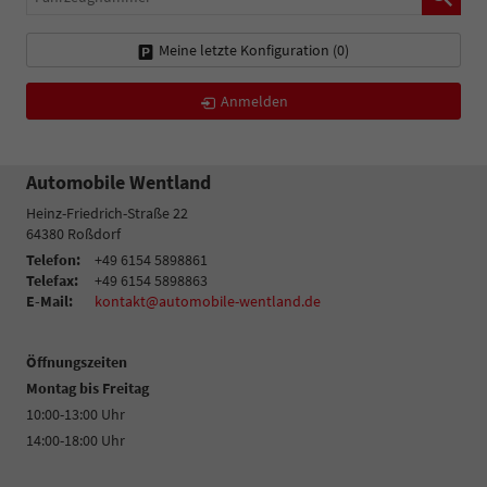
Meine letzte Konfiguration (
0
)
Anmelden
Automobile Wentland
Heinz-Friedrich-Straße 22
64380
Roßdorf
Telefon:
+49 6154 5898861
Telefax:
+49 6154 5898863
E-Mail:
kontakt@automobile-wentland.de
Öffnungszeiten
Montag bis Freitag
10:00-13:00 Uhr
14:00-18:00 Uhr