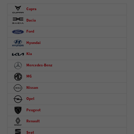
Cupra
Dacia
Ford
Hyundai
Kia
Mercedes-Benz
MG
Nissan
Opel
Peugeot
Renault
Seat