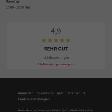
Samstag
10.00 - 13.00 Uhr
4,9
SEHR GUT
415 Bewertungen
Alle Bewertungen anzeigen >
Anmelden
Impressum
AGB
Datenschutz
Cookie-Einstellungen
Weitere Informationen zum offiziellen Kraftstoffverbrauch und zu